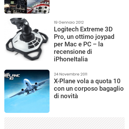
19 Gennaio 2012
Logitech Extreme 3D
Pro, un ottimo joypad
per Mac e PC – la
recensione di
iPhoneItalia
24 Novembre 2011
X-Plane vola a quota 10
con un corposo bagaglio
di novità