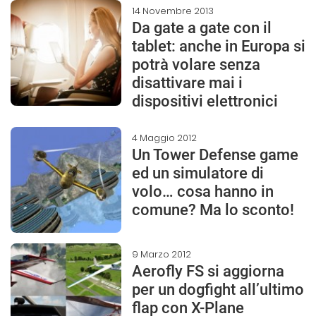
14 Novembre 2013
Da gate a gate con il
tablet: anche in Europa si
potrà volare senza
disattivare mai i
dispositivi elettronici
4 Maggio 2012
Un Tower Defense game
ed un simulatore di
volo… cosa hanno in
comune? Ma lo sconto!
9 Marzo 2012
Aerofly FS si aggiorna
per un dogfight all’ultimo
flap con X-Plane