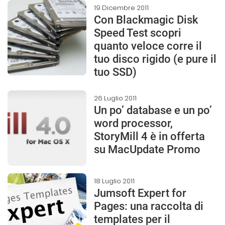
19 Dicembre 2011
Con Blackmagic Disk
Speed Test scopri
quanto veloce corre il
tuo disco rigido (e pure il
tuo SSD)
26 Luglio 2011
Un po’ database e un po’
word processor,
StoryMill 4 è in offerta
su MacUpdate Promo
18 Luglio 2011
Jumsoft Expert for
Pages: una raccolta di
templates per il