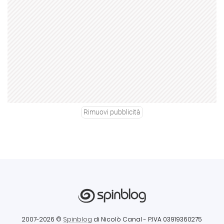
Rimuovi pubblicità
2007-2026 ©
Spinblog
di Nicolò Canal
- P.IVA 03919360275