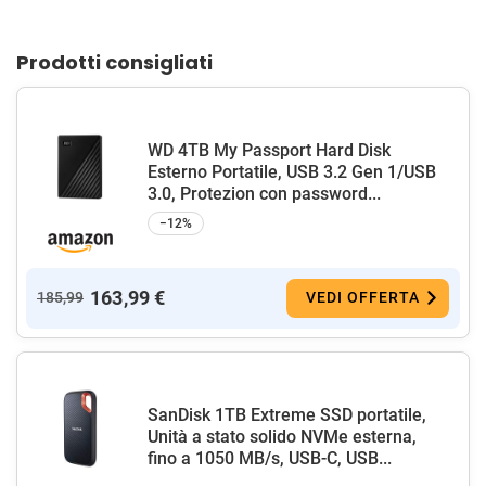
Prodotti consigliati
WD 4TB My Passport Hard Disk
Esterno Portatile, USB 3.2 Gen 1/USB
3.0, Protezion con password...
−12%
163,99 €
185,99
VEDI OFFERTA
SanDisk 1TB Extreme SSD portatile,
Unità a stato solido NVMe esterna,
fino a 1050 MB/s, USB-C, USB...