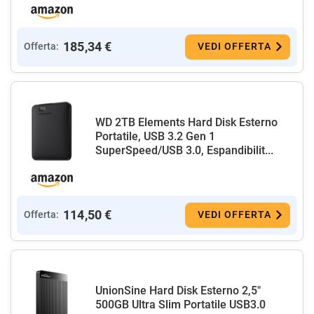
185,34 €
Offerta:
VEDI OFFERTA
WD 2TB Elements Hard Disk Esterno
Portatile, USB 3.2 Gen 1
SuperSpeed/USB 3.0, Espandibilit...
114,50 €
Offerta:
VEDI OFFERTA
UnionSine Hard Disk Esterno 2,5"
500GB Ultra Slim Portatile USB3.0