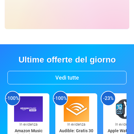
Ultime offerte del giorno
Vedi tutte
-100%
-100%
-23%
In evidenza
In evidenza
In evidenza
Amazon Music
Audible: Gratis 30
Apple Watch 