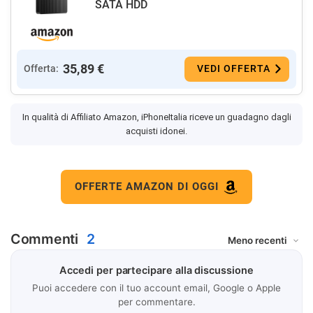
SATA HDD
35,89 €
Offerta:
VEDI OFFERTA
In qualità di Affiliato Amazon, iPhoneItalia riceve un guadagno dagli
acquisti idonei.
OFFERTE AMAZON DI OGGI
Commenti
2
Accedi per partecipare alla discussione
Puoi accedere con il tuo account email, Google o Apple
per commentare.