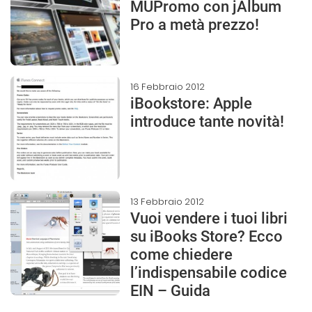
MUPromo con jAlbum
Pro a metà prezzo!
16 Febbraio 2012
iBookstore: Apple
introduce tante novità!
13 Febbraio 2012
Vuoi vendere i tuoi libri
su iBooks Store? Ecco
come chiedere
l’indispensabile codice
EIN – Guida