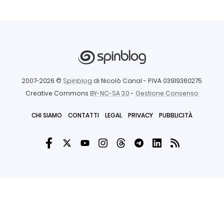
2007-2026 ©
Spinblog
di Nicolò Canal
- P.IVA 03919360275
Creative Commons
BY-NC-SA 3.0
-
Gestione Consenso
CHI SIAMO
CONTATTI
LEGAL
PRIVACY
PUBBLICITÀ