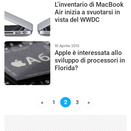
L’inventario di MacBook
Air inizia a svuotarsi in
vista del WWDC
16 Aprile 2013
Apple è interessata allo
sviluppo di processori in
Florida?
«
1
2
3
»