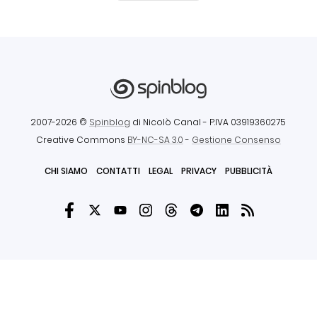
2007-2026 ©
Spinblog
di Nicolò Canal
- P.IVA 03919360275
Creative Commons
BY-NC-SA 3.0
-
Gestione Consenso
CHI SIAMO
CONTATTI
LEGAL
PRIVACY
PUBBLICITÀ