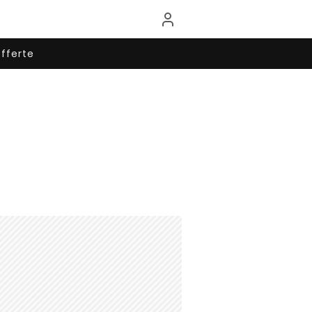
fferte