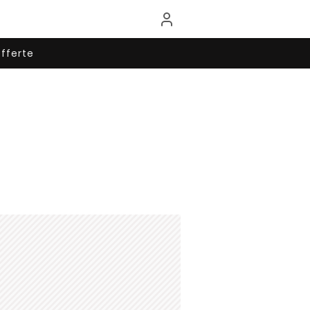
fferte