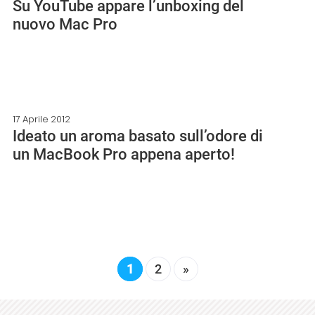
Su YouTube appare l’unboxing del
nuovo Mac Pro
17 Aprile 2012
Ideato un aroma basato sull’odore di
un MacBook Pro appena aperto!
1
2
»