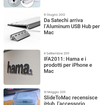
6 Giugno 2012
Da Satechi arriva
l’Aluminum USB Hub per
Mac
4 Settembre 2011
IFA2011: Hama e i
prodotti per iPhone e
Mac
10 Maggio 2011
SlideToMac recensisce
iHub, l’accessorio