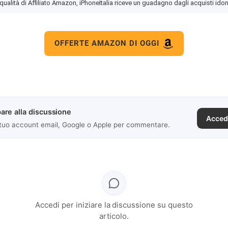
 qualità di Affiliato Amazon, iPhoneItalia riceve un guadagno dagli acquisti idon
OFFERTE AMAZON DI OGGI
are alla discussione
Acced
 tuo account email, Google o Apple per commentare.
Accedi per iniziare la discussione su questo
articolo.