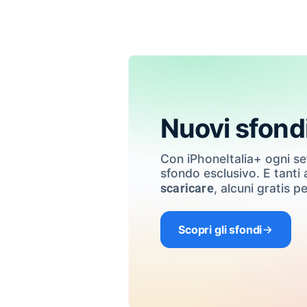
Nuovi sfond
Con iPhoneItalia+ ogni s
sfondo esclusivo. E tanti a
, alcuni gratis pe
scaricare
Scopri gli sfondi