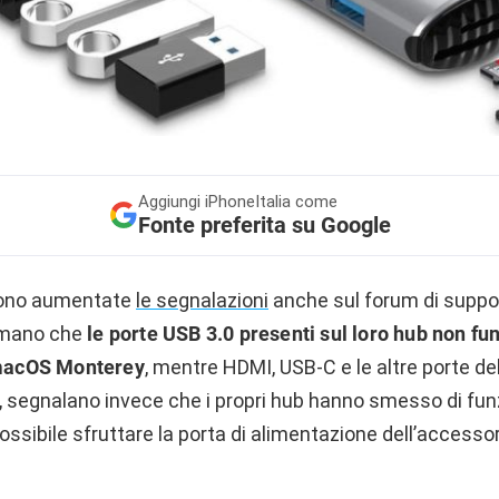
Aggiungi
iPhoneItalia come
Fonte preferita su Google
, sono aumentate
le segnalazioni
anche sul forum di suppor
ermano che
le porte USB 3.0 presenti sul loro hub non fu
acOS Monterey
, mentre HDMI, USB-C e le altre porte de
i, segnalano invece che i propri hub hanno smesso di fu
ossibile sfruttare la porta di alimentazione dell’accessor