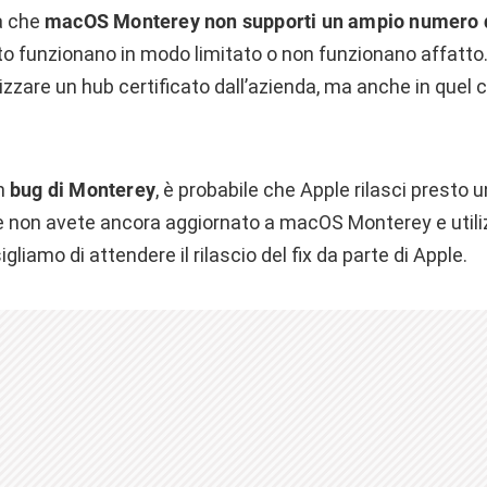
a che
macOS Monterey non supporti un ampio numero 
o funzionano in modo limitato o non funzionano affatto.
ilizzare un hub certificato dall’azienda, ma anche in quel
un
bug di Monterey
, è probabile che Apple rilasci presto
ce non avete ancora aggiornato a macOS Monterey e utili
gliamo di attendere il rilascio del fix da parte di Apple.