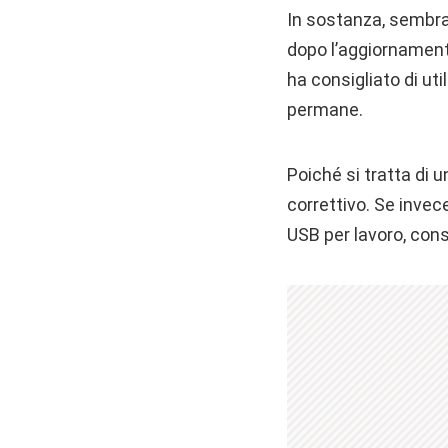
In sostanza, sembr
dopo l’aggiornament
ha consigliato di ut
permane.
Poiché si tratta di 
correttivo. Se inve
USB per lavoro, consi