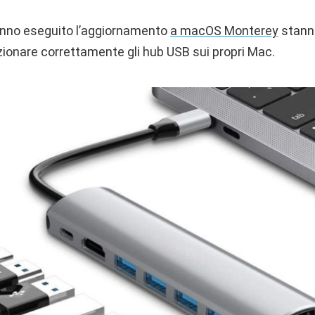
anno eseguito l’aggiornamento
a macOS Monterey
stann
zionare correttamente gli hub USB sui propri Mac.