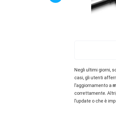
Negli ultimi giorni
casi, gli utenti aff
l’aggiornamento a
m
correttamente. Altr
l’update o che è imp