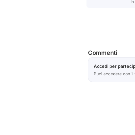
In
Commenti
Accedi per partecip
Puoi accedere con il