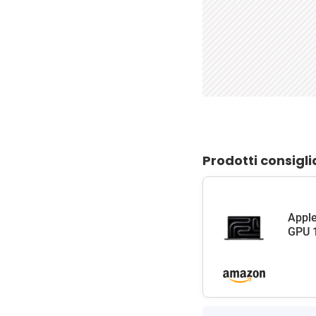
Prodotti consigli
Apple
GPU 1