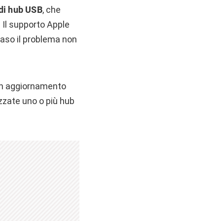
di hub USB
, che
 Il supporto Apple
 caso il problema non
 un aggiornamento
zzate uno o più hub