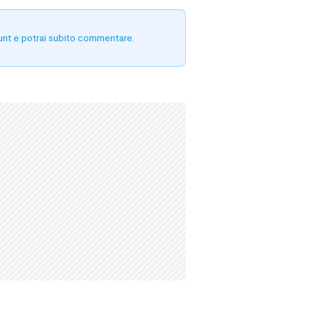
unt e potrai subito commentare.