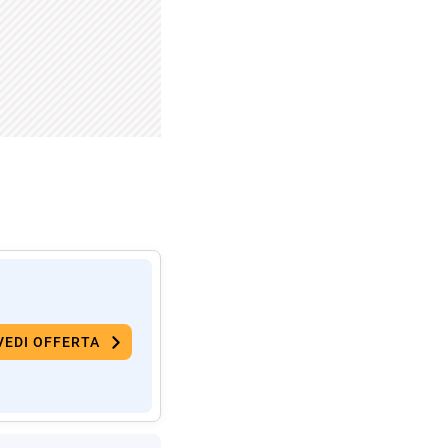
VEDI OFFERTA