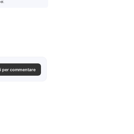
ei.
i per commentare