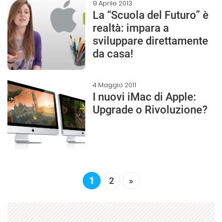
9 Aprile 2013
La “Scuola del Futuro” è
realtà: impara a
sviluppare direttamente
da casa!
4 Maggio 2011
I nuovi iMac di Apple:
Upgrade o Rivoluzione?
1
2
»