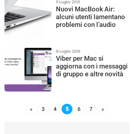
11 Luglio 2013
Nuovi MacBook Air:
alcuni utenti lamentano
problemi con l’audio
9 Luglio 2013
Viber per Mac si
aggiorna con i messaggi
di gruppo e altre novità
«
3
4
5
6
7
»