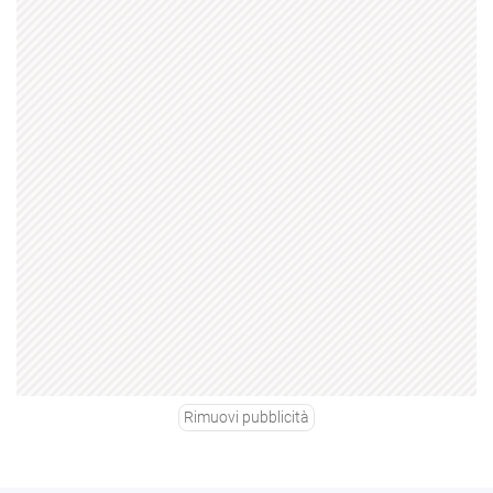
Rimuovi pubblicità