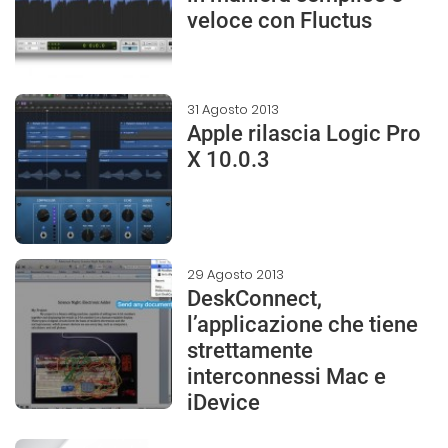
veloce con Fluctus
31 Agosto 2013
Apple rilascia Logic Pro
X 10.0.3
29 Agosto 2013
DeskConnect,
l’applicazione che tiene
strettamente
interconnessi Mac e
iDevice