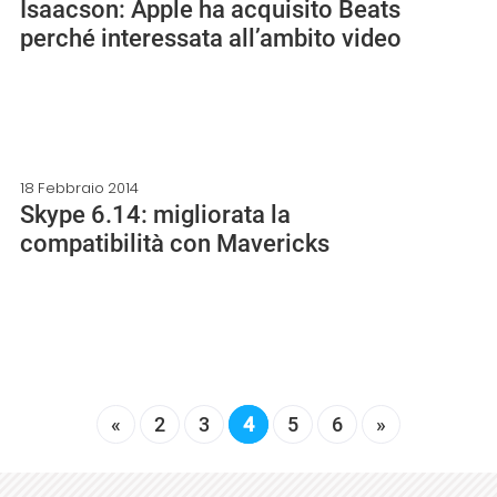
Isaacson: Apple ha acquisito Beats
perché interessata all’ambito video
18 Febbraio 2014
Skype 6.14: migliorata la
compatibilità con Mavericks
«
2
3
4
5
6
»