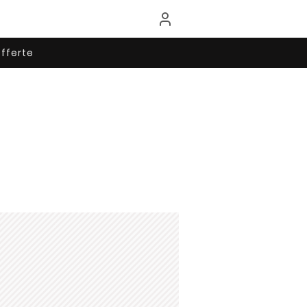
fferte