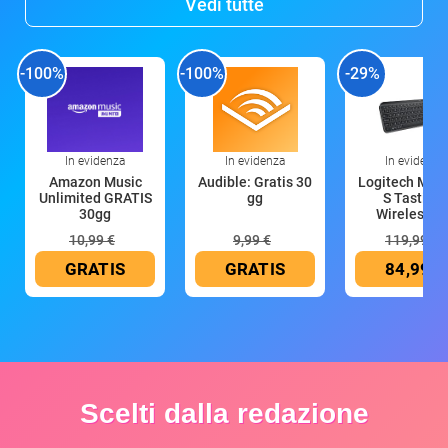
Vedi tutte
-100%
-100%
-29%
In evidenza
In evidenza
In evidenza
Amazon Music
Audible: Gratis 30
Logitech MX 
Unlimited GRATIS
gg
S Tastiera
30gg
Wireless (G
10,99 €
9,99 €
119,99 €
GRATIS
GRATIS
84,99 €
Scelti dalla redazione