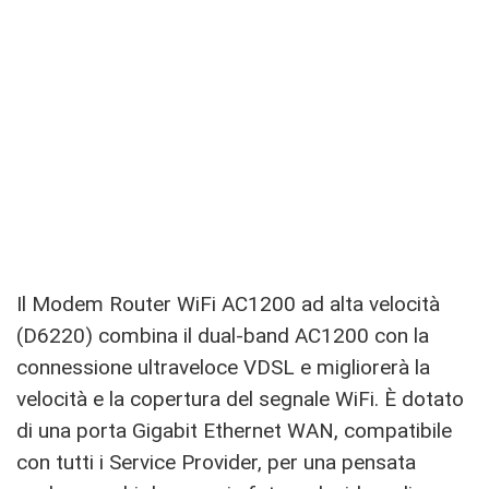
Il Modem Router WiFi AC1200 ad alta velocità
(D6220) combina il dual-band AC1200 con la
connessione ultraveloce VDSL e migliorerà la
velocità e la copertura del segnale WiFi. È dotato
di una porta Gigabit Ethernet WAN, compatibile
con tutti i Service Provider, per una pensata