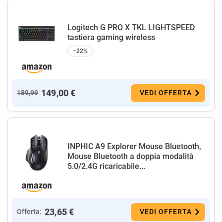
Logitech G PRO X TKL LIGHTSPEED
tastiera gaming wireless
−22%
149,00 €
189,99
VEDI OFFERTA
INPHIC A9 Explorer Mouse Bluetooth,
Mouse Bluetooth a doppia modalità
5.0/2.4G ricaricabile...
23,65 €
Offerta:
VEDI OFFERTA