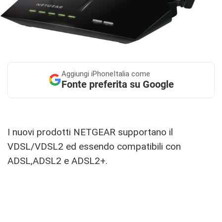
Aggiungi
iPhoneItalia come
Fonte preferita su Google
I nuovi prodotti NETGEAR supportano il
VDSL/VDSL2 ed essendo compatibili con
ADSL,ADSL2 e ADSL2+.