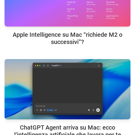
Apple Intelligence su Mac “richiede M2 o
successivi”?
ChatGPT Agent arriva su Mac: ecco
l’intelligenza artificiale che lavora per te