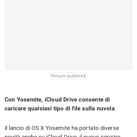
Rimuovi pubblicità
Con Yosemite, iCloud Drive consente di
caricare qualsiasi tipo di file sulla nuvola
Il lancio di OS X Yosemite ha portato diverse
novità anche su iCloud Drive, il nuovo servizio