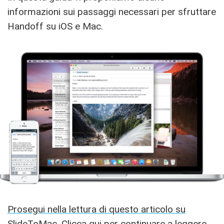
informazioni sui passaggi necessari per sfruttare
Handoff su iOS e Mac.
Prosegui nella lettura di questo articolo su
SlideToMac. Clicca qui per continuare a leggere.