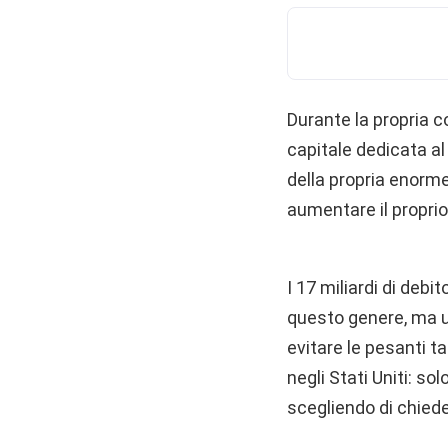
Durante la propria c
capitale dedicata a
della propria enorme
aumentare il proprio
I 17 miliardi di deb
questo genere, ma u
evitare le pesanti t
negli Stati Uniti: so
scegliendo di chieder