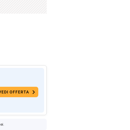
VEDI OFFERTA
ei.