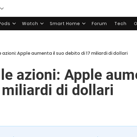
rPods
Watch
Smart Home
Forum
Tech
O
azioni: Apple aumenta il suo debito di 17 miliardi di dollari
le azioni: Apple aume
miliardi di dollari