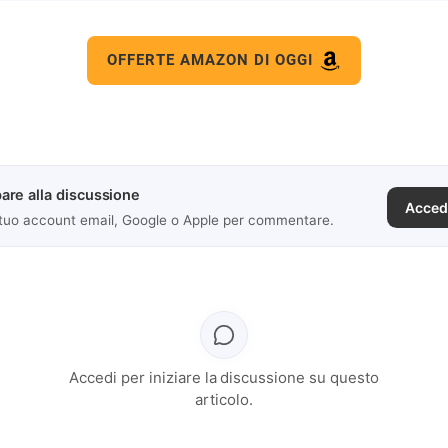
OFFERTE AMAZON DI OGGI
are alla discussione
Acced
 tuo account email, Google o Apple per commentare.
Accedi per iniziare la discussione su questo
articolo.