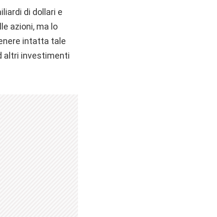
ardi di dollari e
le azioni, ma lo
nere intatta tale
 altri investimenti