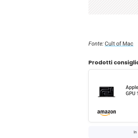
Fonte:
Cult of Mac
Prodotti consigli
Apple
GPU 1
In