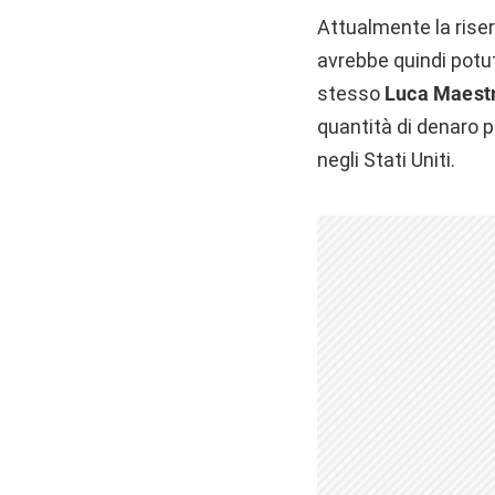
Attualmente la riser
avrebbe quindi potut
stesso
Luca Maestr
quantità di denaro p
negli Stati Uniti.