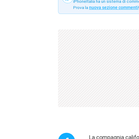
iPhoneItalia ha un sistema di comm
Prova la
nuova sezione commenti
La compagnia californ