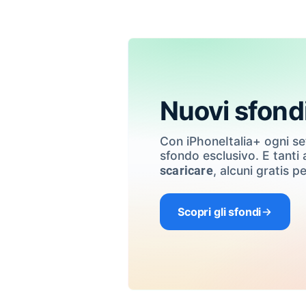
Nuovi sfond
Con iPhoneItalia+ ogni s
sfondo esclusivo. E tanti a
, alcuni gratis pe
scaricare
Scopri gli sfondi