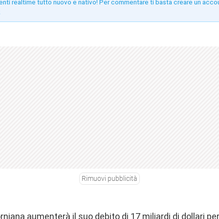
enti realtime tutto nuovo e nativo! Per commentare ti basta creare un acco
!
Rimuovi pubblicità
iana aumenterà il suo debito di 17 miliardi di dollari per