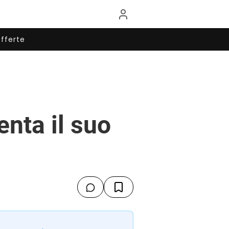
fferte
nta il suo