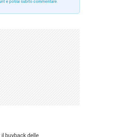
unt e potrai subito commentare.
 il buyback delle