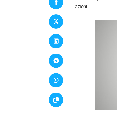
azioni.