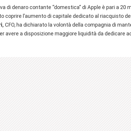
va di denaro contante “domestica” di Apple è pari a 20 mili
o coprire l’aumento di capitale dedicato al riacquisto del
i,
CFO, ha dichiarato la volontà della compagnia di mante
er avere a disposizione maggiore liquidità da dedicare ad