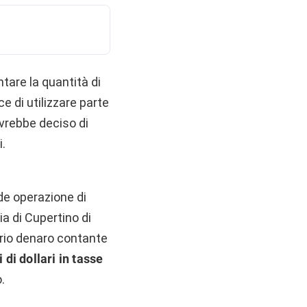
tare la quantità di
ce di utilizzare parte
avrebbe deciso di
i.
de operazione di
a di Cupertino di
prio denaro contante
i di dollari in tasse
.