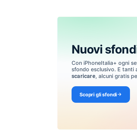
Nuovi sfond
Con iPhoneItalia+ ogni s
sfondo esclusivo. E tanti a
, alcuni gratis pe
scaricare
Scopri gli sfondi