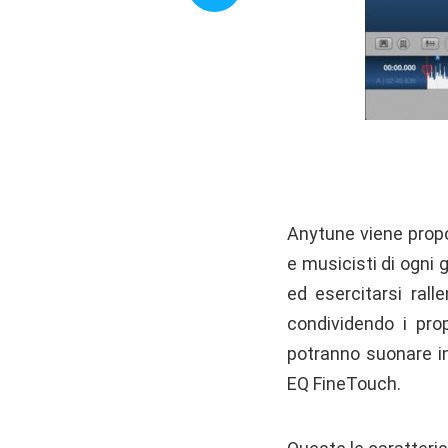
Anytune viene propos
e musicisti di ogni 
ed esercitarsi rall
condividendo i prop
potranno suonare in 
EQ FineTouch.