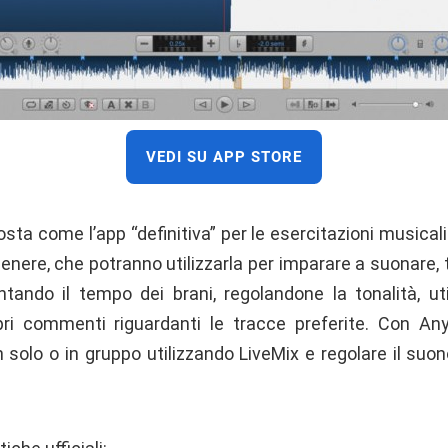
VEDI SU APP STORE
ta come l’app “definitiva” per le esercitazioni musicali d
genere, che potranno utilizzarla per imparare a suonare,
entando il tempo dei brani, regolandone la tonalità, ut
ri commenti riguardanti le tracce preferite. Con Anyt
solo o in gruppo utilizzando LiveMix e regolare il suon