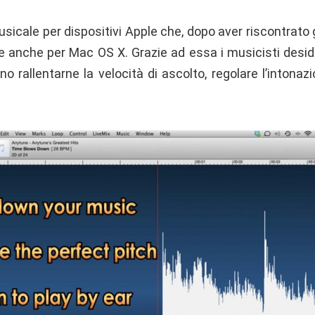
sicale per dispositivi Apple che, dopo aver riscontrat
ile anche per Mac OS X. Grazie ad essa i musicisti desid
o rallentarne la velocità di ascolto, regolare l’intonaz