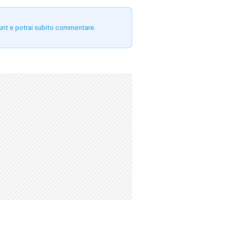
unt e potrai subito commentare.