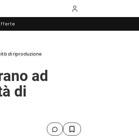
fferte
ità di riproduzione
rano ad
tà di