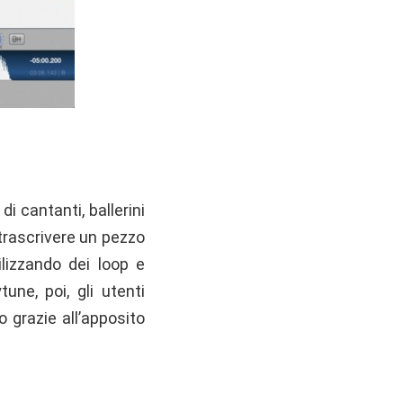
i cantanti, ballerini
 trascrivere un pezzo
ilizzando dei loop e
une, poi, gli utenti
o grazie all’apposito