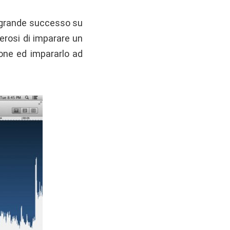
o grande successo su
erosi di imparare un
ione ed impararlo ad