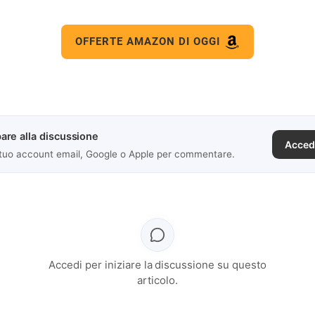
OFFERTE AMAZON DI OGGI
are alla discussione
Acced
 tuo account email, Google o Apple per commentare.
Accedi per iniziare la discussione su questo
articolo.