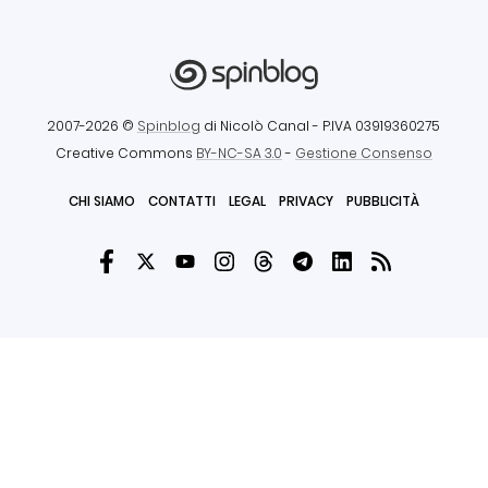
2007-2026 ©
Spinblog
di Nicolò Canal
- P.IVA 03919360275
Creative Commons
BY-NC-SA 3.0
-
Gestione Consenso
CHI SIAMO
CONTATTI
LEGAL
PRIVACY
PUBBLICITÀ