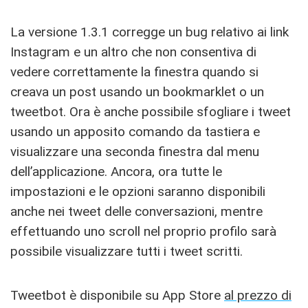
La versione 1.3.1 corregge un bug relativo ai link
Instagram e un altro che non consentiva di
vedere correttamente la finestra quando si
creava un post usando un bookmarklet o un
tweetbot. Ora è anche possibile sfogliare i tweet
usando un apposito comando da tastiera e
visualizzare una seconda finestra dal menu
dell’applicazione. Ancora, ora tutte le
impostazioni e le opzioni saranno disponibili
anche nei tweet delle conversazioni, mentre
effettuando uno scroll nel proprio profilo sarà
possibile visualizzare tutti i tweet scritti.
Tweetbot è disponibile su App Store
al prezzo di