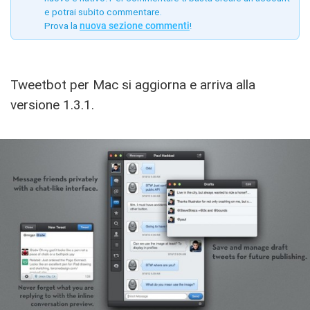
e potrai subito commentare.
Prova la
nuova sezione commenti
!
Tweetbot per Mac si aggiorna e arriva alla
versione 1.3.1.