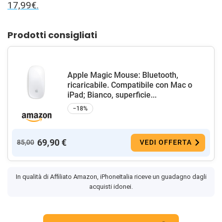
17,99€.
Prodotti consigliati
Apple Magic Mouse: Bluetooth,
ricaricabile. Compatibile con Mac o
iPad; Bianco, superficie...
−18%
69,90 €
85,00
VEDI OFFERTA
In qualità di Affiliato Amazon, iPhoneItalia riceve un guadagno dagli
acquisti idonei.