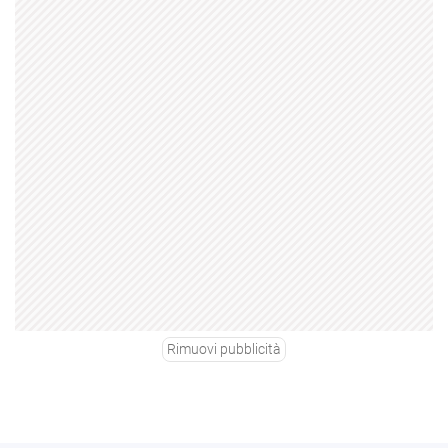
Rimuovi pubblicità