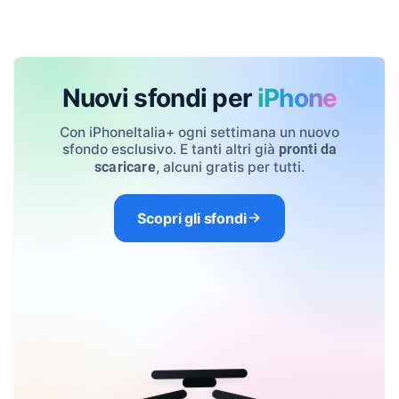
Nuovi sfondi per
iPhone
Con iPhoneItalia+ ogni settimana un nuovo
sfondo esclusivo. E tanti altri già
pronti da
, alcuni gratis per tutti.
scaricare
Scopri gli sfondi