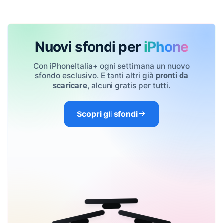
Nuovi sfondi per
iPhone
Con iPhoneItalia+ ogni settimana un nuovo
sfondo esclusivo. E tanti altri già
pronti da
, alcuni gratis per tutti.
scaricare
Scopri gli sfondi