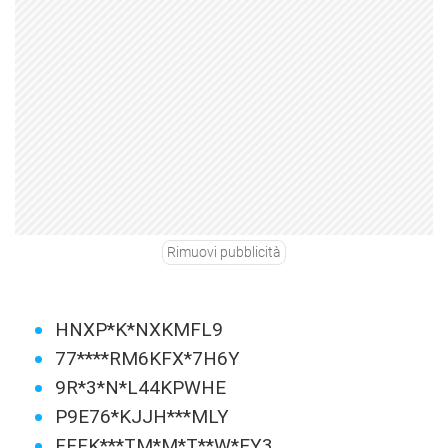
Rimuovi pubblicità
HNXP*K*NXKMFL9
77****RM6KFX*7H6Y
9R*3*N*L44KPWHE
P9E76*KJJH***MLY
FFFK***TM*M*T**W*EY3