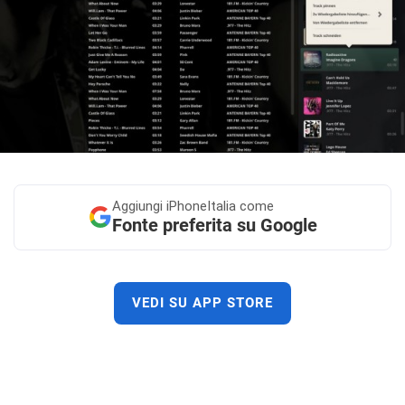
Aggiungi
iPhoneItalia come
Fonte preferita su Google
VEDI SU APP STORE