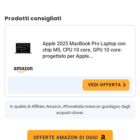
Prodotti consigliati
Apple 2025 MacBook Pro Laptop con
chip M5, CPU 10 core, GPU 10 core:
progettato per Apple...
VEDI OFFERTA
In qualità di Affiliato Amazon, iPhoneItalia riceve un guadagno dagli
acquisti idonei.
OFFERTE AMAZON DI OGGI