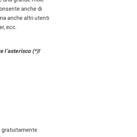
onsente anche di
 ma anche altri utenti
r, ecc.
 l’asterisco (*)!
re gratuitamente