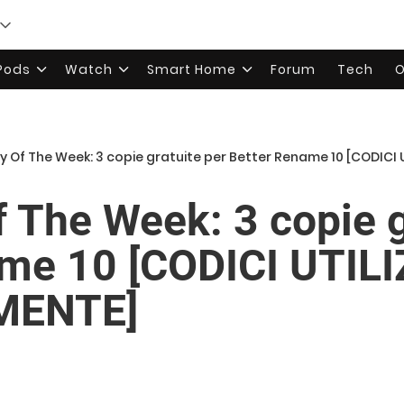
rPods
Watch
Smart Home
Forum
Tech
O
 Of The Week: 3 copie gratuite per Better Rename 10 [CODICI
 The Week: 3 copie g
me 10 [CODICI UTIL
MENTE]