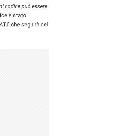
gni codice può essere
ice è stato
TI” che seguirà nel