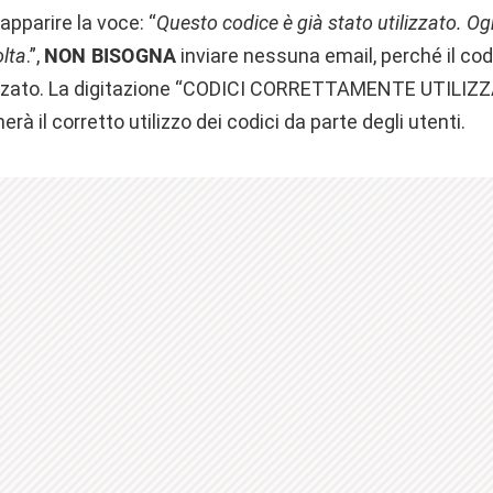
apparire la voce: “
Questo codice è già stato utilizzato. O
olta
.”,
NON BISOGNA
inviare nessuna email, perché il cod
izzato. La digitazione “CODICI CORRETTAMENTE UTILIZZA
herà il corretto utilizzo dei codici da parte degli utenti.