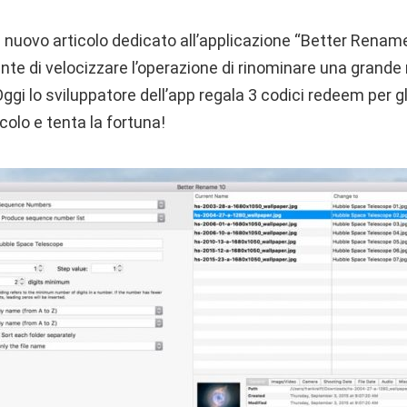
n nuovo articolo dedicato all’applicazione “Better Renam
e di velocizzare l’operazione di rinominare una grande m
gi lo sviluppatore dell’app regala 3 codici redeem per gli
icolo e tenta la fortuna!