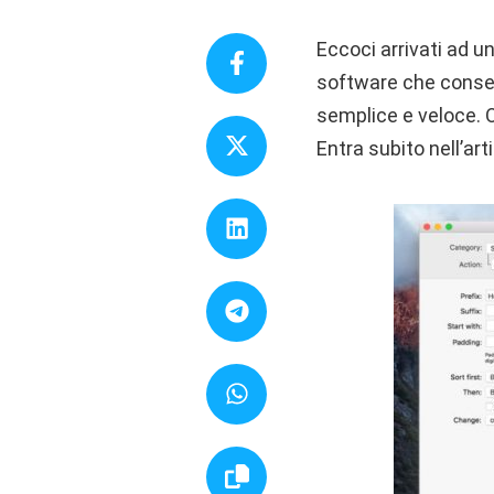
Eccoci arrivati ad u
software che consent
semplice e veloce. Og
Entra subito nell’art