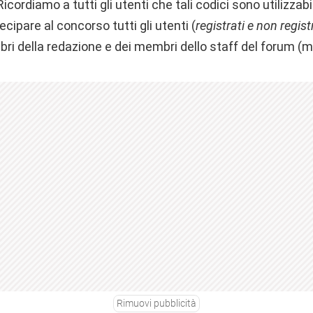
 Ricordiamo a tutti gli utenti che tali codici sono utilizza
cipare al concorso tutti gli utenti (
registrati e non regist
i della redazione e dei membri dello staff del forum (m
Rimuovi pubblicità