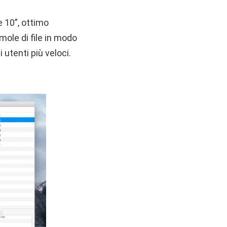
e 10”, ottimo
ole di file in modo
 utenti più veloci.