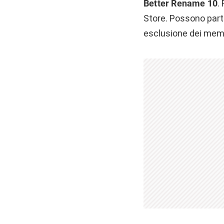
Better Rename 10
.
Store. Possono parte
esclusione dei membr