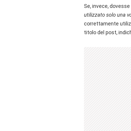
Se, invece, dovesse 
utilizzato solo una v
correttamente util
titolo del post, indic