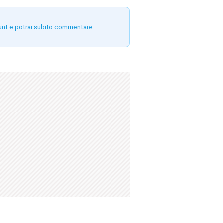
unt e potrai subito commentare.