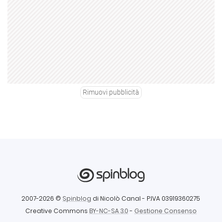
Rimuovi pubblicità
2007-2026 ©
Spinblog
di Nicolò Canal
- P.IVA 03919360275
Creative Commons
BY-NC-SA 3.0
-
Gestione Consenso