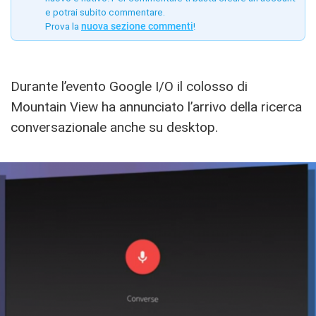
e potrai subito commentare.
Prova la
nuova sezione commenti
!
Durante l’evento Google I/O il colosso di
Mountain View ha annunciato l’arrivo della ricerca
conversazionale anche su desktop.