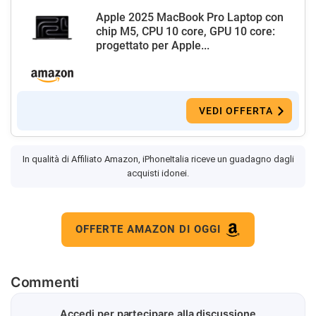
Apple 2025 MacBook Pro Laptop con
chip M5, CPU 10 core, GPU 10 core:
progettato per Apple...
VEDI OFFERTA
In qualità di Affiliato Amazon, iPhoneItalia riceve un guadagno dagli
acquisti idonei.
OFFERTE AMAZON DI OGGI
Commenti
Accedi per partecipare alla discussione