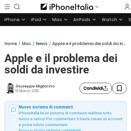
iPhone
iPad
Mac
AirPods
Watch
Home
/
Mac
/
News
/
Apple e il problema dei soldi da investire
Apple e il problema dei
soldi da investire
Giuseppe Migliorino
Condividi
13 Marzo 2013
Nuovo sistema di commenti
iPhoneItalia ha un sistema di commenti realtime tutto
nuovo e nativo! Per commentare ti basta creare un account
e potrai subito commentare.
Prova la
nuova sezione commenti
!