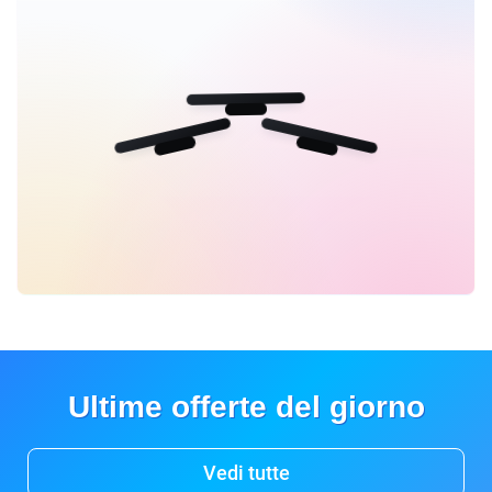
Ultime offerte del giorno
Vedi tutte