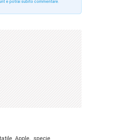
unt e potrai subito commentare.
atile Apple, specie