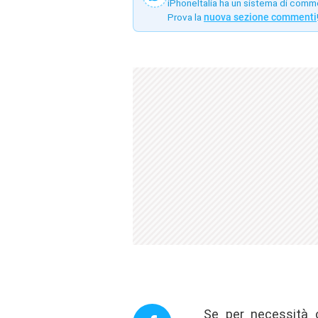
iPhoneItalia ha un sistema di comm
Prova la
nuova sezione commenti
Se per necessità o