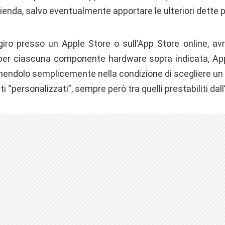
ienda, salvo eventualmente apportare le ulteriori dette p
iro presso un Apple Store o sull’App Store online, av
per ciascuna componente hardware sopra indicata, Appl
ponendolo semplicemente nella condizione di scegliere 
 “personalizzati”, sempre però tra quelli prestabiliti dal