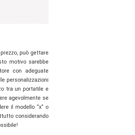
 prezzo, può gettare
esto motivo sarebbe
tore con adeguate
e personalizzazioni
o tra un portatile e
cidere agevolmente se
ere il modello “x” o
ttutto considerando
ssibile!