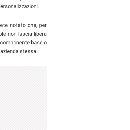
ersonalizzazioni.
rete notato che, per
e non lascia libera
un componente base o
l’azienda stessa.