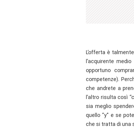
L’offerta è talment
l’acquirente medio
opportuno compra
competenze). Perch
che andrete a prend
l’altro risulta così
sia meglio spendere
quello “y” e se po
che si tratta di una 