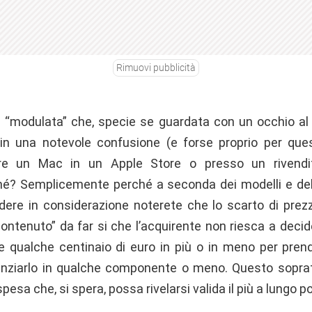
Rimuovi pubblicità
e “modulata” che, specie se guardata con un occhio al
 in una notevole confusione (e forse proprio per qu
re un Mac in un Apple Store o presso un rivendi
é? Semplicemente perché a seconda dei modelli e dell
ere in considerazione noterete che lo scarto di prezz
 “contenuto” da far si che l’acquirente non riesca a de
 qualche centinaio di euro in più o in meno per prend
tenziarlo in qualche componente o meno. Questo sopra
spesa che, si spera, possa rivelarsi valida il più a lungo po