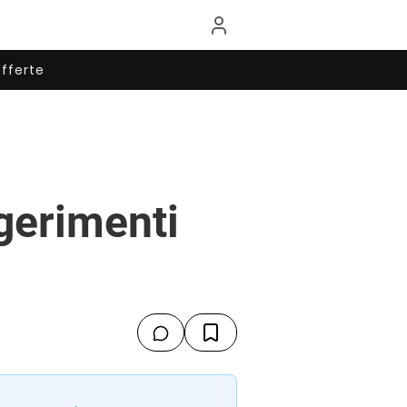
fferte
gerimenti