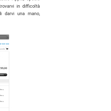
ovarvi in difficoltà
di darvi una mano,