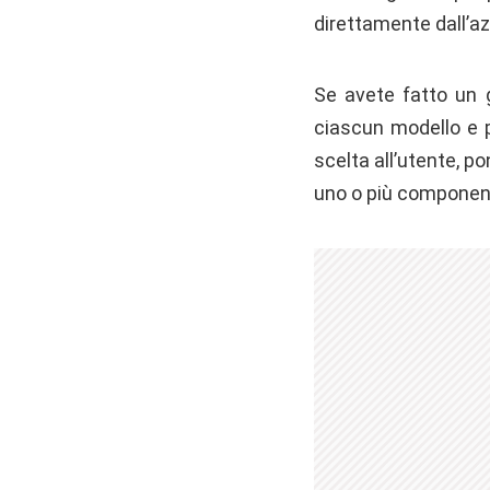
direttamente dall’az
Se avete fatto un g
ciascun modello e 
scelta all’utente, 
uno o più componenti