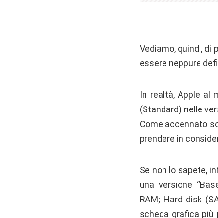
Vediamo, quindi, di
essere neppure defin
In realtà, Apple al
(Standard) nelle ver
Come accennato sopr
prendere in consider
Se non lo sapete, in
una versione “Base
RAM; Hard disk (SA
scheda grafica più 