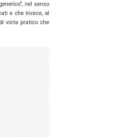
generico”, nel senso
cati e che invece, al
di vista pratico che