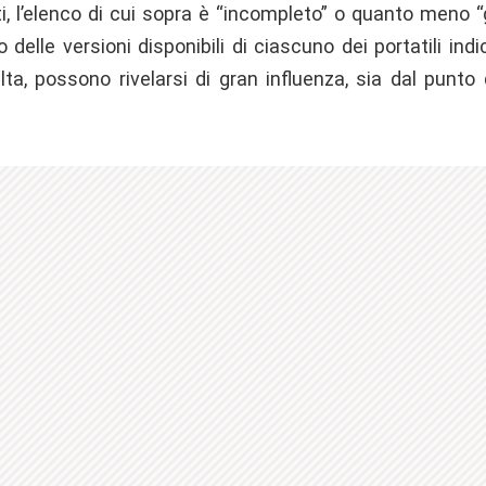
ti, l’elenco di cui sopra è “incompleto” o quanto meno “
delle versioni disponibili di ciascuno dei portatili indi
a, possono rivelarsi di gran influenza, sia dal punto 