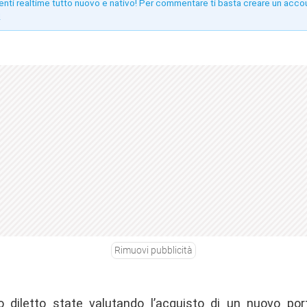
enti realtime tutto nuovo e nativo! Per commentare ti basta creare un acco
!
Rimuovi pubblicità
 diletto state valutando l’acquisto di un nuovo port