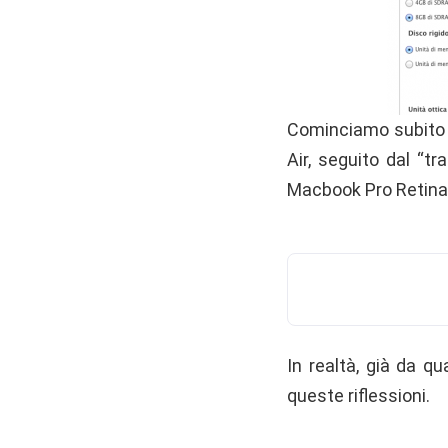
Cominciamo subito c
Air, seguito dal “tr
Macbook Pro Retina 
In realtà, già da qu
queste riflessioni.