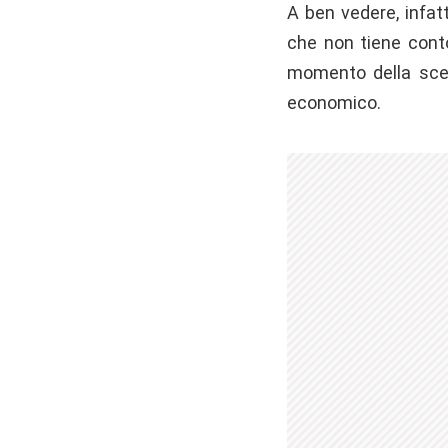
A ben vedere, infat
che non tiene conto 
momento della scelt
economico.