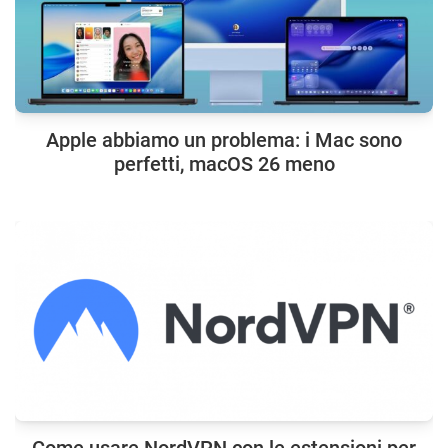
Apple abbiamo un problema: i Mac sono
perfetti, macOS 26 meno
Come usare NordVPN con le estensioni per