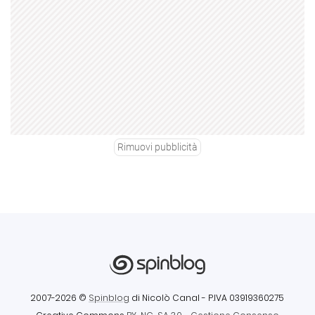
Rimuovi pubblicità
2007-2026 ©
Spinblog
di Nicolò Canal
- P.IVA 03919360275