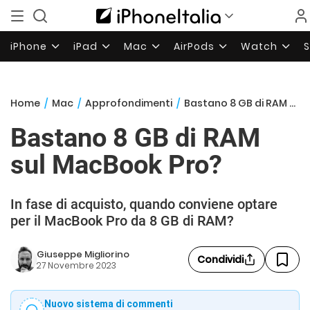
iPhone
iPad
Mac
AirPods
Watch
Home
/
Mac
/
Approfondimenti
/
Bastano 8 GB di RAM sul MacBook Pro?
Bastano 8 GB di RAM
sul MacBook Pro?
In fase di acquisto, quando conviene optare
per il MacBook Pro da 8 GB di RAM?
Giuseppe Migliorino
Condividi
27 Novembre 2023
Nuovo sistema di commenti