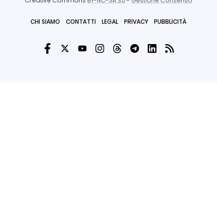
Creative Commons
BY-NC-SA 3.0
-
Gestione Consenso
CHI SIAMO
CONTATTI
LEGAL
PRIVACY
PUBBLICITÀ