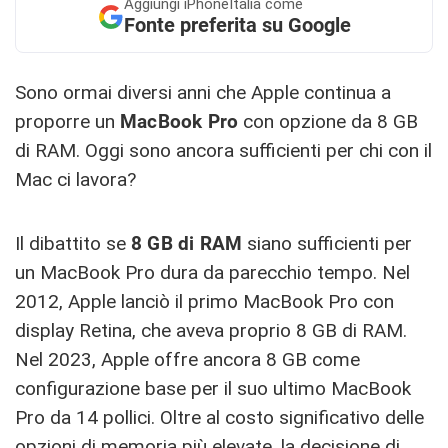
Aggiungi
iPhoneItalia come
Fonte preferita su Google
Sono ormai diversi anni che Apple continua a
proporre un
MacBook Pro
con opzione da 8 GB
di RAM. Oggi sono ancora sufficienti per chi con il
Mac ci lavora?
Il dibattito se
8 GB di RAM
siano sufficienti per
un MacBook Pro dura da parecchio tempo. Nel
2012, Apple lanciò il primo MacBook Pro con
display Retina, che aveva proprio 8 GB di RAM.
Nel 2023, Apple offre ancora 8 GB come
configurazione base per il suo ultimo MacBook
Pro da 14 pollici. Oltre al costo significativo delle
opzioni di memoria più elevate, la decisione di