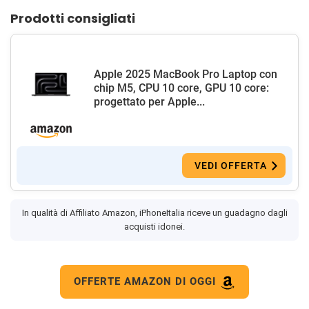
Prodotti consigliati
Apple 2025 MacBook Pro Laptop con
chip M5, CPU 10 core, GPU 10 core:
progettato per Apple...
VEDI OFFERTA
In qualità di Affiliato Amazon, iPhoneItalia riceve un guadagno dagli
acquisti idonei.
OFFERTE AMAZON DI OGGI