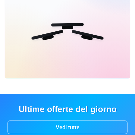
Ultime offerte del giorno
Vedi tutte