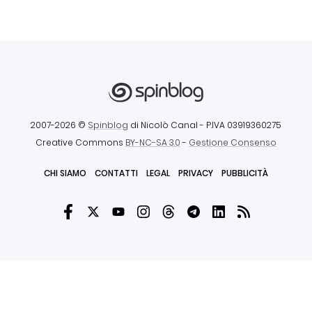
2007-2026 ©
Spinblog
di Nicolò Canal
- P.IVA 03919360275
Creative Commons
BY-NC-SA 3.0
-
Gestione Consenso
CHI SIAMO
CONTATTI
LEGAL
PRIVACY
PUBBLICITÀ