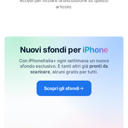
Accedi per iniziare la discussione su questo
articolo.
Nuovi sfondi per
iPhone
Con iPhoneItalia+ ogni settimana un nuovo
sfondo esclusivo. E tanti altri già
pronti da
, alcuni gratis per tutti.
scaricare
Scopri gli sfondi