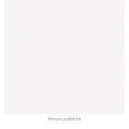
Rimuovi pubblicità