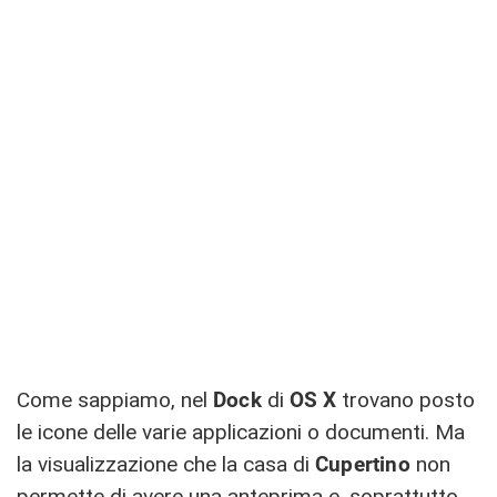
Come sappiamo, nel
Dock
di
OS
X
trovano posto
le icone delle varie applicazioni o documenti. Ma
la visualizzazione che la casa di
Cupertino
non
permette di avere una anteprima e, soprattutto,