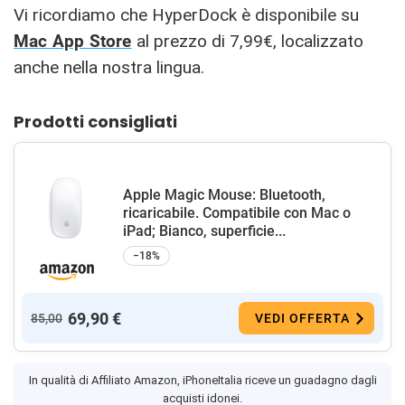
Vi ricordiamo che HyperDock è disponibile su
Mac App Store
al prezzo di 7,99€, localizzato
anche nella nostra lingua.
Prodotti consigliati
Apple Magic Mouse: Bluetooth,
ricaricabile. Compatibile con Mac o
iPad; Bianco, superficie...
−18%
69,90 €
85,00
VEDI OFFERTA
In qualità di Affiliato Amazon, iPhoneItalia riceve un guadagno dagli
acquisti idonei.