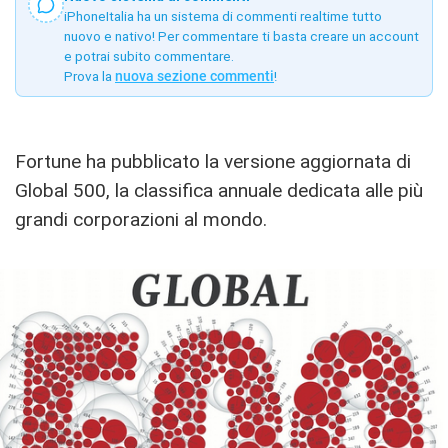
iPhoneItalia ha un sistema di commenti realtime tutto
nuovo e nativo! Per commentare ti basta creare un account
e potrai subito commentare.
Prova la
nuova sezione commenti
!
Fortune ha pubblicato la versione aggiornata di
Global 500, la classifica annuale dedicata alle più
grandi corporazioni al mondo.