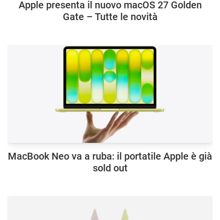
Apple presenta il nuovo macOS 27 Golden
Gate – Tutte le novità
MacBook Neo va a ruba: il portatile Apple è già
sold out