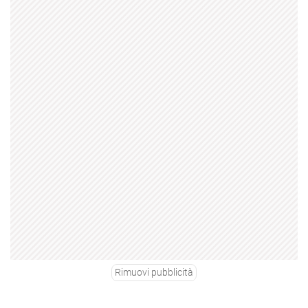
Rimuovi pubblicità