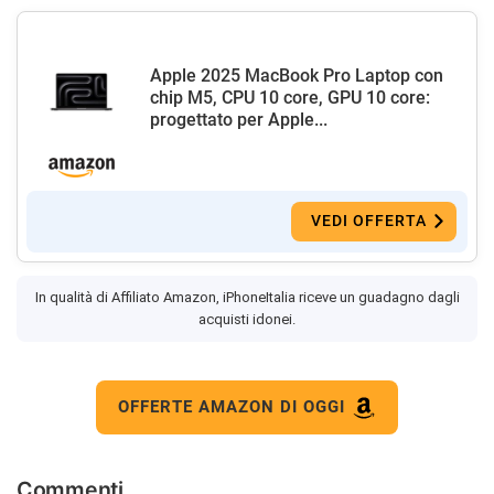
Apple 2025 MacBook Pro Laptop con
chip M5, CPU 10 core, GPU 10 core:
progettato per Apple...
VEDI OFFERTA
In qualità di Affiliato Amazon, iPhoneItalia riceve un guadagno dagli
acquisti idonei.
OFFERTE AMAZON DI OGGI
Commenti