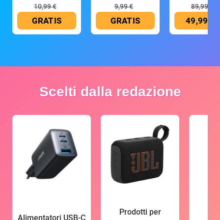
mAh
10,99 €
9,99 €
89,99 €
GRATIS
GRATIS
49,99 €
Scelti dalla redazione
Prodotti per
Alimentatori USB-C