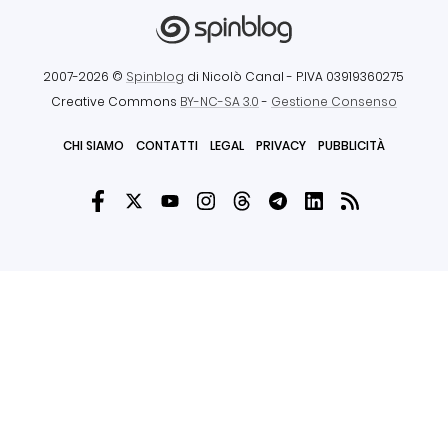
2007-2026 ©
Spinblog
di Nicolò Canal
- P.IVA 03919360275
Creative Commons
BY-NC-SA 3.0
-
Gestione Consenso
CHI SIAMO
CONTATTI
LEGAL
PRIVACY
PUBBLICITÀ