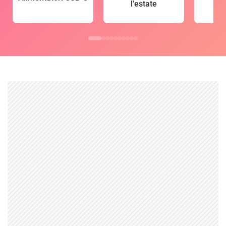
l'estate