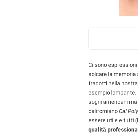
Ci sono espressioni
solcare la memoria a
tradotti nella nostr
esempio lampante. I
sogni americani ma a
californiano
Cal Poly
essere utile e tutti
qualità profession