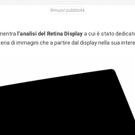
Rimuovi pubblicità
 rientra
l’analisi del Retina Display
a cui è stato dedica
teria di immagini che a partire dal display nella sua inte