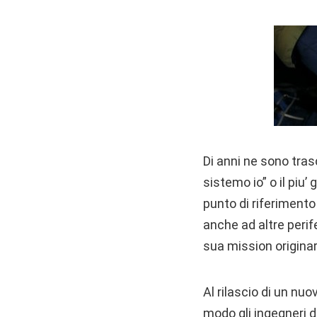
Di anni ne sono tra
sistemo io” o il piu’
punto di riferimento 
anche ad altre perif
sua mission originar
Al rilascio di un nuov
modo gli ingegneri d