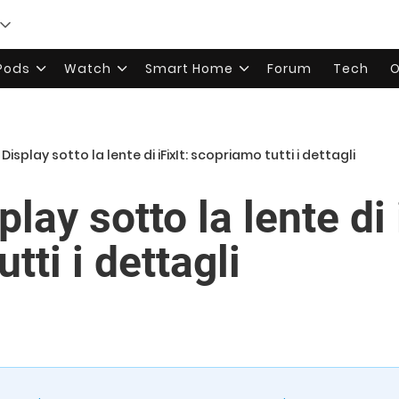
rPods
Watch
Smart Home
Forum
Tech
O
 Display sotto la lente di iFixIt: scopriamo tutti i dettagli
play sotto la lente di 
tti i dettagli