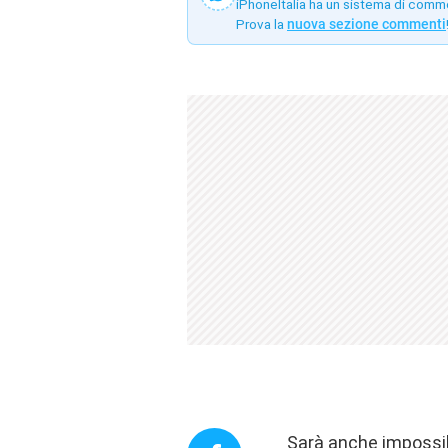
iPhoneItalia ha un sistema di comm
Prova la
nuova sezione commenti
Sarà anche impossibi