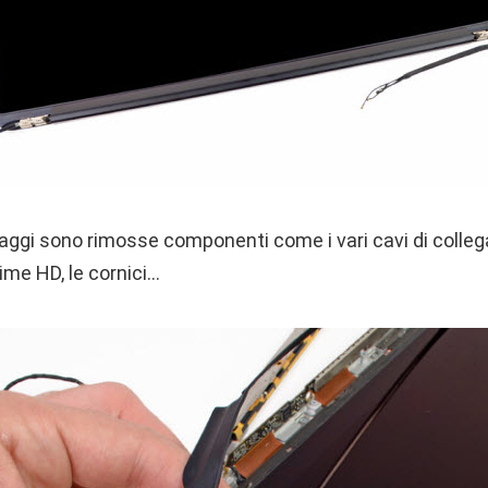
saggi sono rimosse componenti come i vari cavi di colleg
me HD, le cornici…