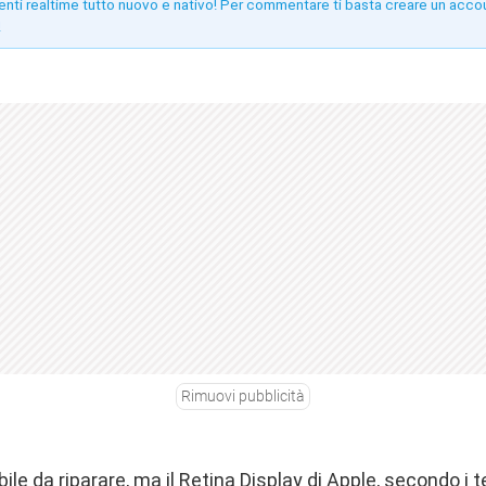
enti realtime tutto nuovo e nativo! Per commentare ti basta creare un acco
!
Rimuovi pubblicità
le da riparare, ma il Retina Display di Apple, secondo i t