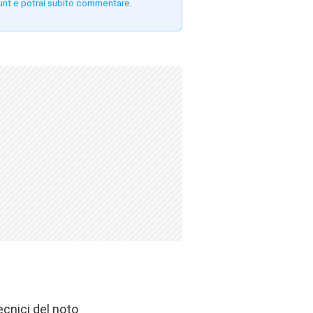
unt e potrai subito commentare.
ecnici del noto