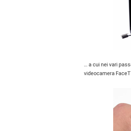
… a cui nei vari pas
videocamera FaceTi