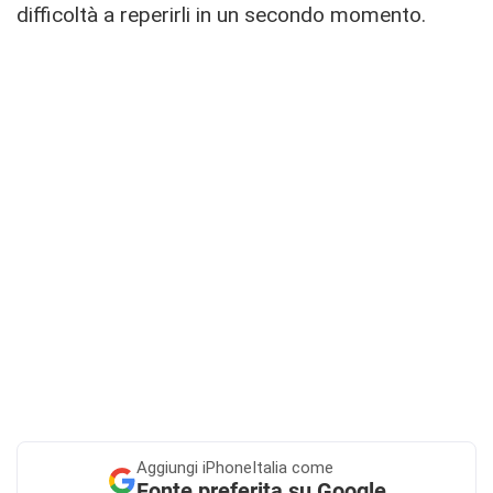
difficoltà a reperirli in un secondo momento.
Aggiungi
iPhoneItalia come
Fonte preferita su Google