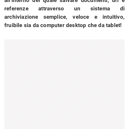
all’interno del quale salvare documenti, url e
referenze attraverso un sistema di
archiviazione semplice, veloce e intuitivo,
fruibile sia da computer desktop che da tablet!