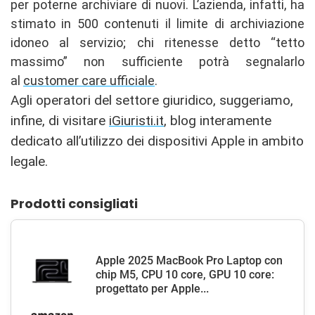
per poterne archiviare di nuovi. L’azienda, infatti, ha
stimato in 500 contenuti il limite di archiviazione
idoneo al servizio; chi ritenesse detto “tetto
massimo” non sufficiente potrà segnalarlo
al
customer care ufficiale
.
Agli operatori del settore giuridico, suggeriamo,
infine, di visitare
iGiuristi.it
, blog interamente
dedicato all’utilizzo dei dispositivi Apple in ambito
legale.
Prodotti consigliati
Apple 2025 MacBook Pro Laptop con
chip M5, CPU 10 core, GPU 10 core:
progettato per Apple...