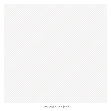
Rimuovi pubblicità