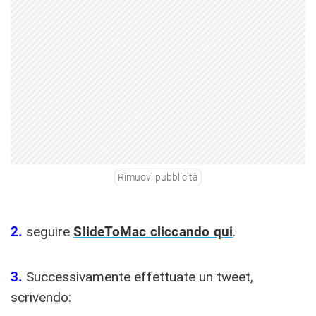
Rimuovi pubblicità
2.
seguire
SlideToMac cliccando qui
.
3.
Successivamente effettuate un tweet,
scrivendo: