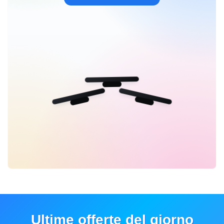
Ultime offerte del giorno