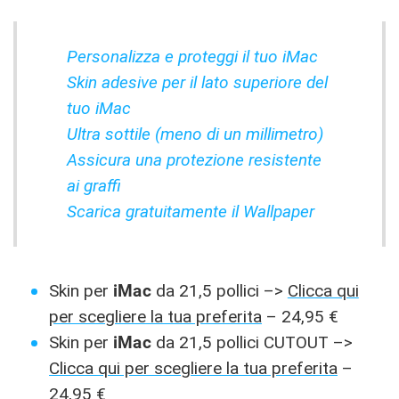
Personalizza e proteggi il tuo iMac
Skin adesive per il lato superiore del
tuo iMac
Ultra sottile (meno di un millimetro)
Assicura una protezione resistente
ai graffi
Scarica gratuitamente il Wallpaper
Skin per
iMac
da 21,5 pollici –>
Clicca qui
per scegliere la tua preferita
– 24,95 €
Skin per
iMac
da 21,5 pollici CUTOUT –>
Clicca qui per scegliere la tua preferita
–
24,95 €