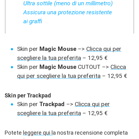
Ultra sottile (meno di un millimetro)
Assicura una protezione resistente
ai graffi
Skin per
Magic Mouse
–>
Clicca qui per
scegliere la tua preferita
– 12,95 €
Skin per
Magic Mouse
CUTOUT –>
Clicca
qui per scegliere la tua preferita
– 12,95 €
Skin per Trackpad
Skin per
Trackpad
–>
Clicca qui per
scegliere la tua preferita
– 12,95 €
Potete
leggere qui l
a nostra recensione completa