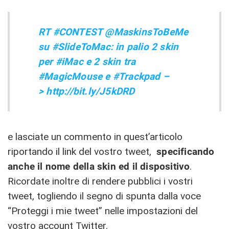
RT #CONTEST @MaskinsToBeMe
su #SlideToMac: in palio 2 skin
per #iMac e 2 skin tra
#MagicMouse e #Trackpad
–
> http://bit.ly/J5kDRD
e lasciate un commento in quest’articolo
riportando il link del vostro tweet,
specificando
anche il nome della skin ed il dispositivo
.
Ricordate inoltre di rendere pubblici i vostri
tweet, togliendo il segno di spunta dalla voce
“Proteggi i mie tweet” nelle impostazioni del
vostro account Twitter.