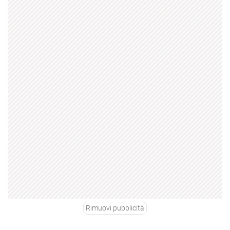
Rimuovi pubblicità