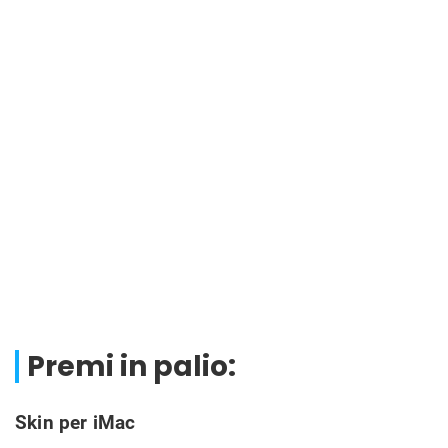
Premi in palio:
Skin per iMac