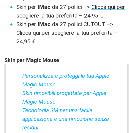
Skin per
iMac
da 27 pollici –>
Clicca qui per
scegliere la tua preferita
– 24,95 €
Skin per
iMac
da 27 pollici CUTOUT –>
Clicca qui per scegliere la tua preferita
–
24,95 €
Skin per Magic Mouse
Personalizza e proteggi la tua Apple
Magic Mouse
Skin rimovibili progettate per Apple
Magic Mouse
Tecnologia 3M per una facile
applicazione e una rimozione senza
residui