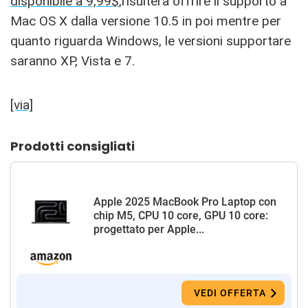
disponibile a 9,99$
,risulterà offrire il supporto a
Mac OS X dalla versione 10.5 in poi mentre per
quanto riguarda Windows, le versioni supportare
saranno XP, Vista e 7.
[via]
Prodotti consigliati
Apple 2025 MacBook Pro Laptop con
chip M5, CPU 10 core, GPU 10 core:
progettato per Apple...
VEDI OFFERTA