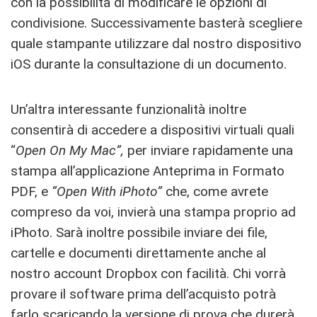
con la possibilità di modificare le opzioni di
condivisione. Successivamente basterà scegliere
quale stampante utilizzare dal nostro dispositivo
iOS durante la consultazione di un documento.
Un’altra interessante funzionalità inoltre
consentirà di accedere a dispositivi virtuali quali
“
Open On My Mac”,
per inviare rapidamente una
stampa all’applicazione Anteprima in Formato
PDF, e
“Open With iPhoto”
che, come avrete
compreso da voi, invierà una stampa proprio ad
iPhoto. Sarà inoltre possibile inviare dei file,
cartelle e documenti direttamente anche al
nostro account Dropbox con facilità. Chi vorrà
provare il software prima dell’acquisto potrà
farlo scaricando la versione di prova che durerà