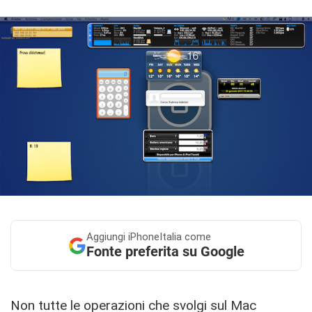
Aggiungi
iPhoneItalia come
Fonte preferita su Google
Non tutte le operazioni che svolgi sul Mac