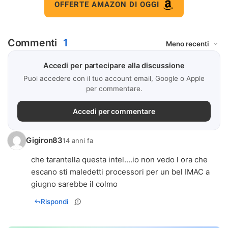
OFFERTE AMAZON DI OGGI
Commenti
1
Accedi per partecipare alla discussione
Puoi accedere con il tuo account email, Google o Apple
per commentare.
Accedi per commentare
Gigiron83
14 anni fa
che tarantella questa intel....io non vedo l ora che
escano sti maledetti processori per un bel IMAC a
giugno sarebbe il colmo
Rispondi