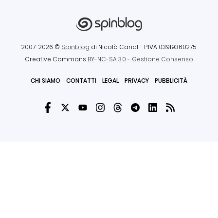
2007-2026 ©
Spinblog
di Nicolò Canal
- P.IVA 03919360275
Creative Commons
BY-NC-SA 3.0
-
Gestione Consenso
CHI SIAMO
CONTATTI
LEGAL
PRIVACY
PUBBLICITÀ