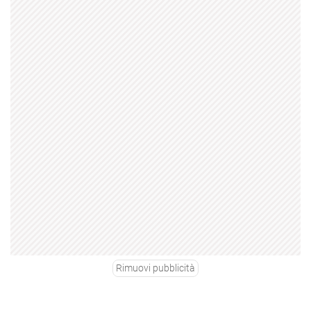
Rimuovi pubblicità