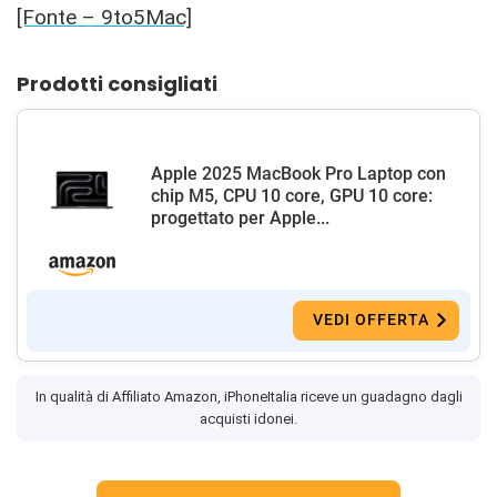
[Fonte – 9to5Mac]
Prodotti consigliati
Apple 2025 MacBook Pro Laptop con
chip M5, CPU 10 core, GPU 10 core:
progettato per Apple...
VEDI OFFERTA
In qualità di Affiliato Amazon, iPhoneItalia riceve un guadagno dagli
acquisti idonei.