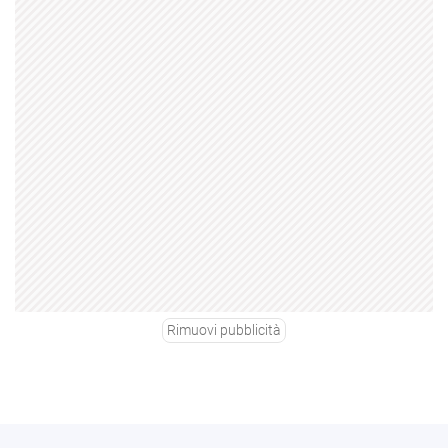
Rimuovi pubblicità