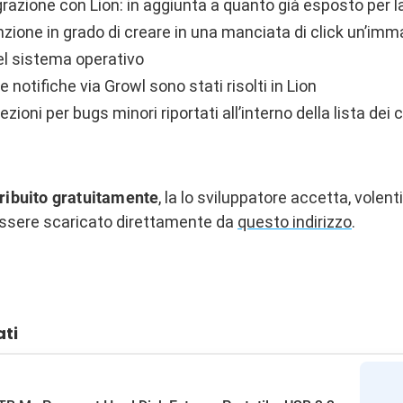
azione con Lion: in aggiunta a quanto già esposto per l
nzione in grado di creare in una manciata di click un’imma
el sistema operativo
e notifiche via Growl sono stati risolti in Lion
ioni per bugs minori riportati all’interno della lista de
ribuito gratuitamente
, la lo sviluppatore accetta, volenti
essere scaricato direttamente da
questo indirizzo
.
ati