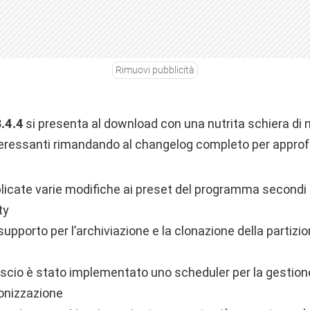
Rimuovi pubblicità
.4.4
si presenta al download con una nutrita schiera di no
interessanti rimandando al changelog completo per appro
licate varie modifiche ai preset del programma secondi 
ty
l supporto per l’archiviazione e la clonazione della partiz
ascio è stato implementato uno scheduler per la gestione
onizzazione