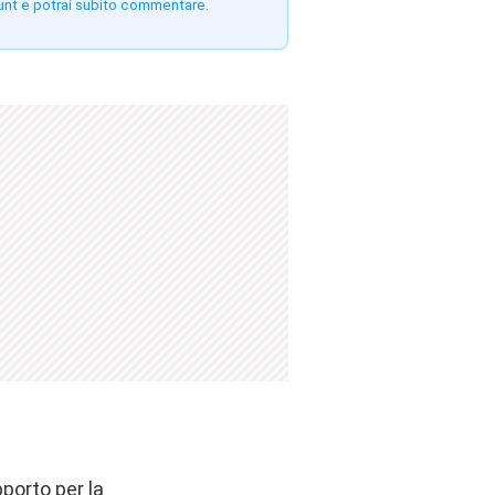
unt e potrai subito commentare.
pporto per la