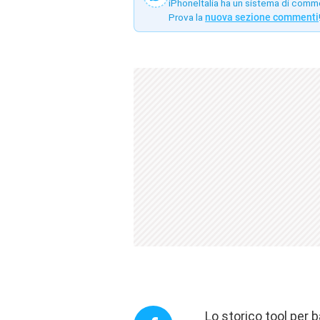
iPhoneItalia ha un sistema di comm
Prova la
nuova sezione commenti
Lo storico tool per 