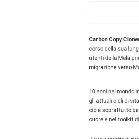
Carbon Copy Clone
corso della sua lung
utenti della Mela pr
migrazione verso M
10 anni nel mondo i
gli attuali cicli di
ciò e soprattutto b
cuore e nel toolkit d