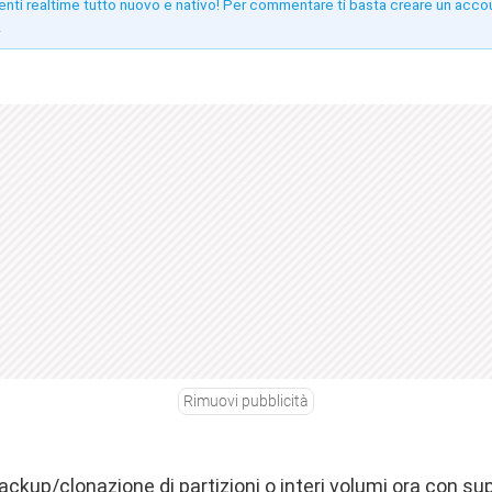
enti realtime tutto nuovo e nativo! Per commentare ti basta creare un acco
!
Rimuovi pubblicità
backup/clonazione di partizioni o interi volumi ora con su