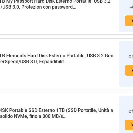
B My Passport Hard Disk Esterno Portatile, USB 3.2
/USB 3.0, Protezion con password...
1
B Elements Hard Disk Esterno Portatile, USB 3.2 Gen
Of
erSpeed/USB 3.0, Espandibilit...
SK Portable SSD Esterno 1TB (SSD Portatile, Unità a
Of
 solido NVMe, fino a 800 MB/s...