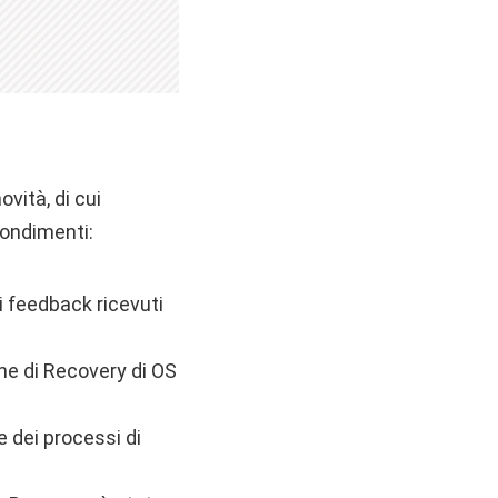
vità, di cui
fondimenti:
i feedback ricevuti
ione di Recovery di OS
 dei processi di