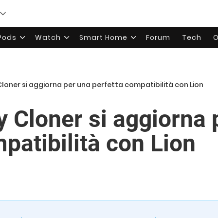
rPods
Watch
Smart Home
Forum
Tech
O
oner si aggiorna per una perfetta compatibilità con Lion
 Cloner si aggiorna 
patibilità con Lion