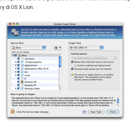
ry di OS X Lion.