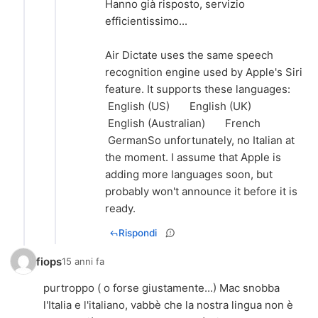
Hanno già risposto, servizio
efficientissimo...
Air Dictate uses the same speech
recognition engine used by Apple's Siri
feature. It supports these languages:
English (US) English (UK)
English (Australian) French
GermanSo unfortunately, no Italian at
the moment. I assume that Apple is
adding more languages soon, but
probably won't announce it before it is
ready.
Rispondi
fiops
15 anni fa
purtroppo ( o forse giustamente...) Mac snobba
l'Italia e l'italiano, vabbè che la nostra lingua non è