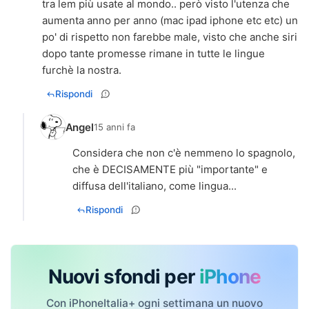
tra lem più usate al mondo.. però visto l'utenza che
aumenta anno per anno (mac ipad iphone etc etc) un
po' di rispetto non farebbe male, visto che anche siri
dopo tante promesse rimane in tutte le lingue
furchè la nostra.
Rispondi
Angel
15 anni fa
Considera che non c'è nemmeno lo spagnolo,
che è DECISAMENTE più "importante" e
diffusa dell'italiano, come lingua...
Rispondi
Nuovi sfondi per
iPhone
Con iPhoneItalia+ ogni settimana un nuovo