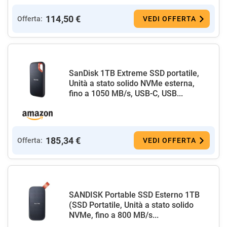
114,50 €
Offerta:
VEDI OFFERTA
SanDisk 1TB Extreme SSD portatile,
Unità a stato solido NVMe esterna,
fino a 1050 MB/s, USB-C, USB...
185,34 €
Offerta:
VEDI OFFERTA
SANDISK Portable SSD Esterno 1TB
(SSD Portatile, Unità a stato solido
NVMe, fino a 800 MB/s...