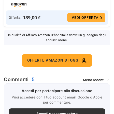
139,00 €
Offerta:
VEDI OFFERTA
In qualità di Affiliato Amazon, iPhoneItalia riceve un guadagno dagli
acquisti idonei.
OFFERTE AMAZON DI OGGI
Commenti
5
Accedi per partecipare alla discussione
Puoi accedere con il tuo account email, Google o Apple
per commentare.
Accedi per commentare