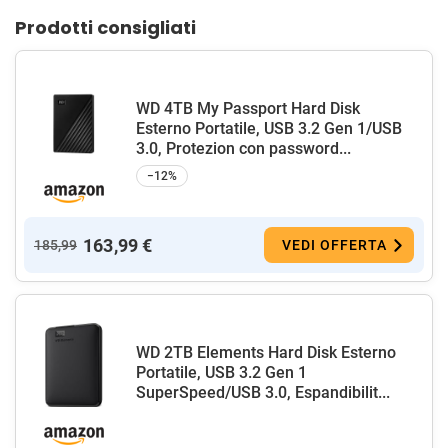
Prodotti consigliati
WD 4TB My Passport Hard Disk
Esterno Portatile, USB 3.2 Gen 1/USB
3.0, Protezion con password...
−12%
163,99 €
185,99
VEDI OFFERTA
WD 2TB Elements Hard Disk Esterno
Portatile, USB 3.2 Gen 1
SuperSpeed/USB 3.0, Espandibilit...