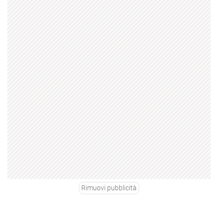
Rimuovi pubblicità