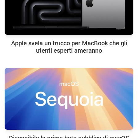
Apple svela un trucco per MacBook che gli
utenti esperti ameranno
Disponibile la prima beta pubblica di macOS