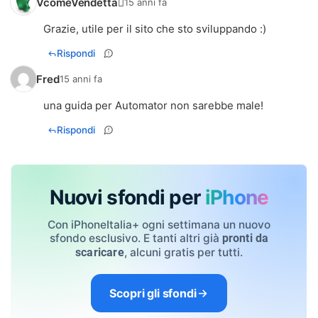
VcomeVendetta
15 anni fa
Grazie, utile per il sito che sto sviluppando :)
Rispondi
Fred
15 anni fa
una guida per Automator non sarebbe male!
Rispondi
Nuovi sfondi per
iPhone
Con iPhoneItalia+ ogni settimana un nuovo
sfondo esclusivo. E tanti altri già
pronti da
, alcuni gratis per tutti.
scaricare
Scopri gli sfondi