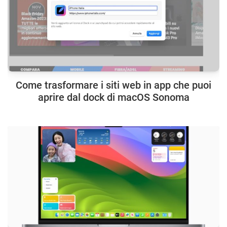
Come trasformare i siti web in app che puoi
aprire dal dock di macOS Sonoma