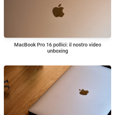
MacBook Pro 16 pollici: il nostro video
unboxing