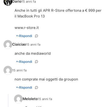
Dario
15 anni fa
Anche in tutti gli APR R-Store offertona a € 999 per
il MacBook Pro 13
www.r-store.it
Rispondi
Ciaiciao
15 anni fa
anche da mediaworld
Rispondi
15 anni fa
non comprate mai oggetti da groupon
Rispondi
Meloleto
15 anni fa