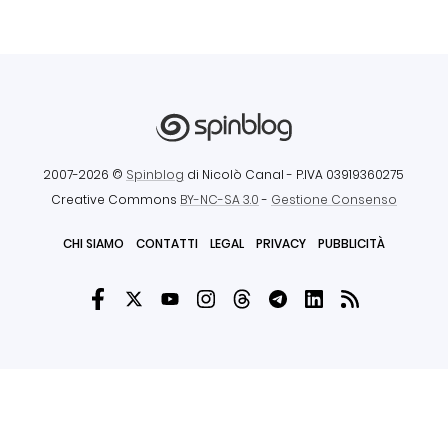
2007-2026 ©
Spinblog
di Nicolò Canal
- P.IVA 03919360275
Creative Commons
BY-NC-SA 3.0
-
Gestione Consenso
CHI SIAMO
CONTATTI
LEGAL
PRIVACY
PUBBLICITÀ