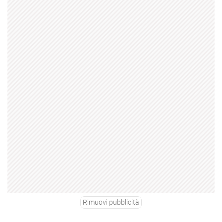
Rimuovi pubblicità