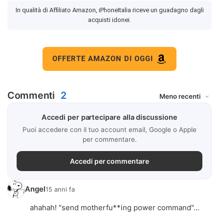
In qualità di Affiliato Amazon, iPhoneItalia riceve un guadagno dagli
acquisti idonei.
OFFERTE AMAZON DI OGGI
Commenti
2
Accedi per partecipare alla discussione
Puoi accedere con il tuo account email, Google o Apple
per commentare.
Accedi per commentare
Angel
15 anni fa
ahahah! "send motherfu**ing power command"...