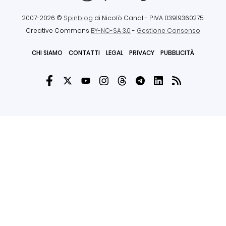
2007-2026 ©
Spinblog
di Nicolò Canal
- P.IVA 03919360275
Creative Commons
BY-NC-SA 3.0
-
Gestione Consenso
CHI SIAMO
CONTATTI
LEGAL
PRIVACY
PUBBLICITÀ