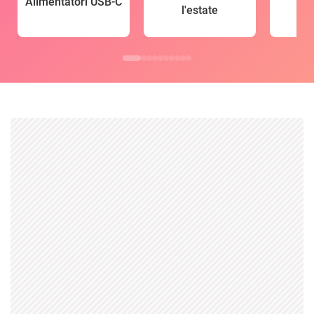
Alimentatori USB-C
l'estate