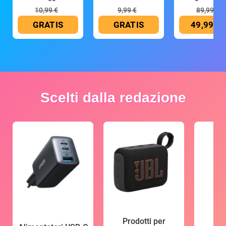
mAh
10,99 €
9,99 €
89,99 €
GRATIS
GRATIS
49,99 €
Scelti dalla redazione
Prodotti per