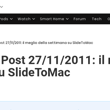
rPods
Watch
Smart Home
Forum
Tech
O
ost 27/11/2011: il meglio della settimana su SlideToMac
 Post 27/11/2011: il 
su SlideToMac