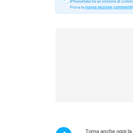
iPhoneItalia ha un sistema di comm
Prova la
nuova sezione commenti
Torna anche oggi la