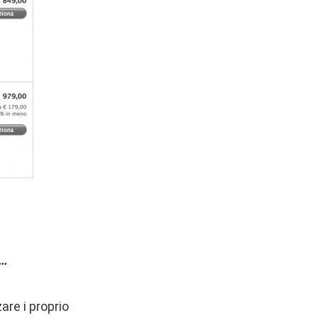
a…
are i proprio