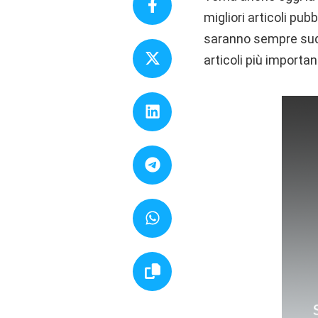
migliori articoli pub
saranno sempre suddi
articoli più importa