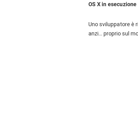
OS X in esecuzione
Uno sviluppatore è r
anzi… proprio sul mo