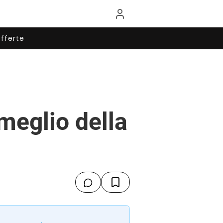
fferte
meglio della