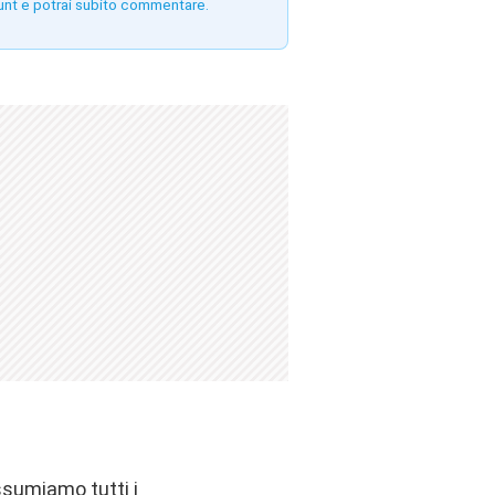
unt e potrai subito commentare.
ssumiamo tutti i