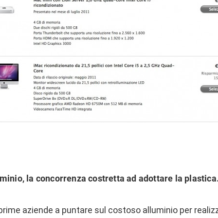
minio, la concorrenza costretta ad adottare la plastic
 prime aziende a puntare sul costoso alluminio per realizz