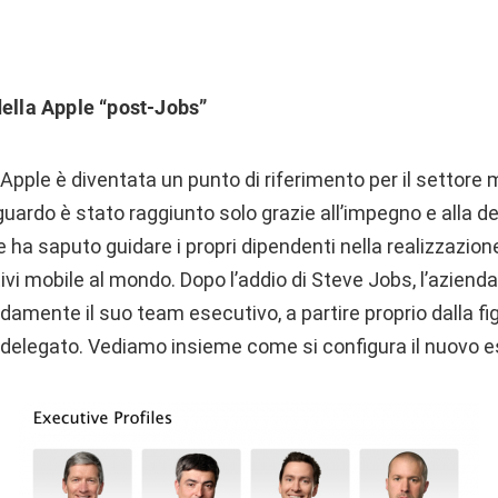
della Apple “post-Jobs”
 Apple è diventata un punto di riferimento per il settore 
guardo è stato raggiunto solo grazie all’impegno e alla de
 ha saputo guidare i propri dipendenti nella realizzazione
vi mobile al mondo. Dopo l’addio di Steve Jobs, l’aziend
damente il suo team esecutivo, a partire proprio dalla fi
 delegato. Vediamo insieme come si configura il nuovo e