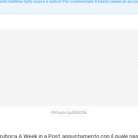
enti realtime tutto nuovo e nativo! Per commentare ti basta creare un acco
!
Rimuovi pubblicità
 rubrica A Week in a Post, appuntamento con il quale ria