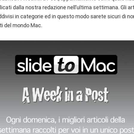
blicati dalla nostra redazione nell’ultima settimana. Gli art
visi in categorie ed in questo modo sarete sicuri di non
nti del mondo Mac.