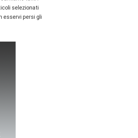
icoli selezionati
 esservi persi gli