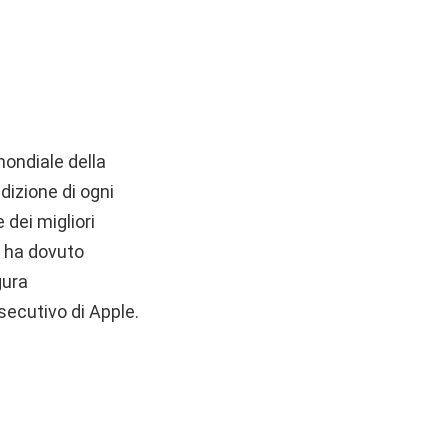
mondiale della
dizione di ogni
 dei migliori
a ha dovuto
gura
secutivo di Apple.