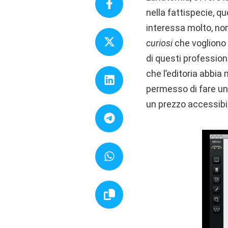
nella fattispecie, 
interessa molto, non
curiosi
che vogliono s
di questi profession
che l’editoria abbi
permesso di fare un
un prezzo accessibile