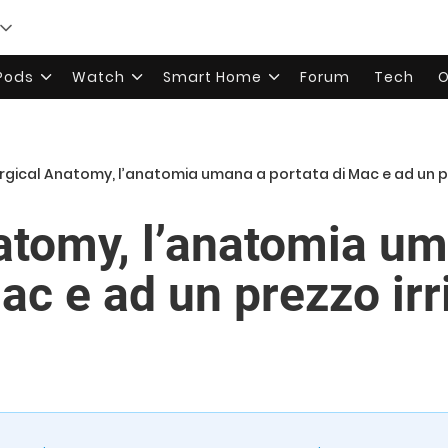
rPods
Watch
Smart Home
Forum
Tech
O
rgical Anatomy, l’anatomia umana a portata di Mac e ad un pr
atomy, l’anatomia u
ac e ad un prezzo irr