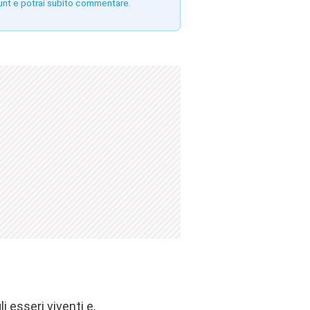
unt e potrai subito commentare.
i esseri viventi e,