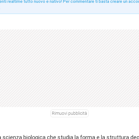
enti realtime tutto nuovo e nativo! Per commentare ti basta creare un acco
!
Rimuovi pubblicità
 scienza biologica che studia la forma e la struttura degl