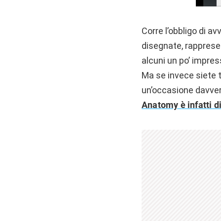
Corre l’obbligo di av
disegnate, rappresen
alcuni un po’ impres
Ma se invece siete t
un’occasione davvero
Anatomy è infatti d