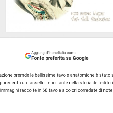
Aggiungi
iPhoneItalia come
Fonte preferita su Google
plicazione premde le bellissime tavole anatomiche è stato 
presenta un tassello importante nella storia dell’editor
 immagini raccolte in 68 tavole a colori corredate di note 