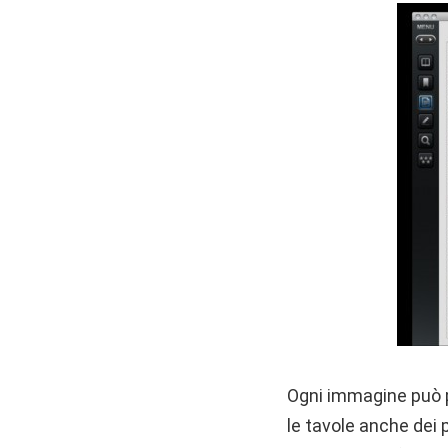
Ogni immagine può p
le tavole anche dei p