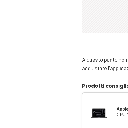
A questo punto non c
acquistare l’applica
Prodotti consigli
Apple
GPU 1