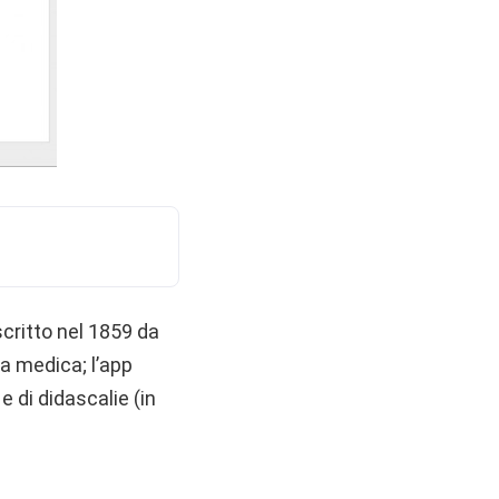
scritto nel 1859 da
ia medica; l’app
e di didascalie (in