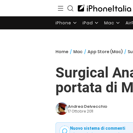
iPhone
iPad
Mac
Ai
Home
/
Mac
/
App Store (Mac)
/
Su
Surgical An
portata di M
Andrea Delvecchio
17 Ottobre 2011
Nuovo sistema di commenti