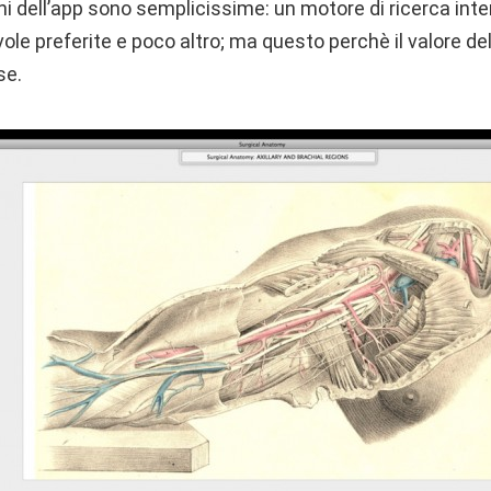
oni dell’app sono semplicissime: un motore di ricerca intero
vole preferite e poco altro; ma questo perchè il valore de
se.