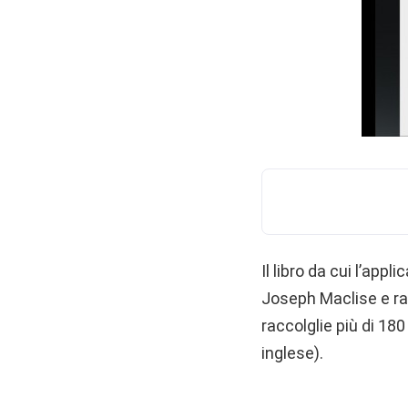
Il libro da cui l’ap
Joseph Maclise e rap
raccolglie più di 180
inglese).