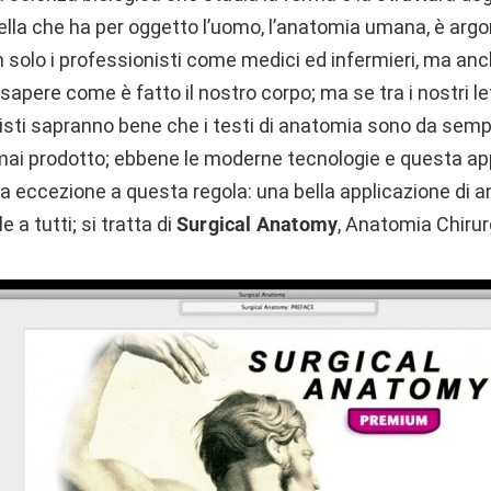
quella che ha per oggetto l’uomo, l’anatomia umana, è ar
 solo i professionisti come medici ed infermieri, ma an
apere come è fatto il nostro corpo; ma se tra i nostri let
isti sapranno bene che i testi di anatomia sono da sempr
a mai prodotto; ebbene le moderne tecnologie e questa a
a eccezione a questa regola: una bella applicazione di
 a tutti; si tratta di
Surgical Anatomy
, Anatomia Chirur