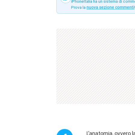
iPhoneItalia ha un sistema di comm
Prova la
nuova sezione commenti
L’anatomia, ovvero la