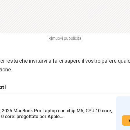
Rimuovi pubblicità
i resta che invitarvi a farci sapere il vostro parere qualo
zione.
ati
 2025 MacBook Pro Laptop con chip M5, CPU 10 core,
0 core: progettato per Apple...