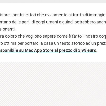
visare i nostri lettori che ovviamente si tratta di immagini
tano delle parti di corpi umani e quindi potrebbero anch
sionanti.
ra coloro che vogliono sapere come è fatto il nostro cor
 ottima per portarci a casa un testo storico ad un prezz
isponibile su Mac App Store al prezzo di 3,99 euro
.