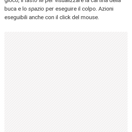
gioco, il
tasto M
per visualizzare la cartina della
buca e lo
spazio
per eseguire il colpo. Azioni
eseguibili anche con il click del mouse.