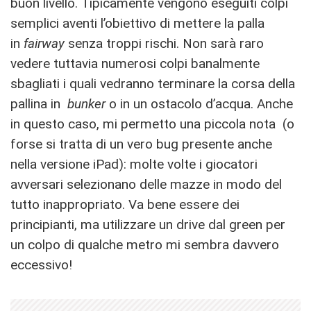
buon livello. Tipicamente vengono eseguiti colpi
semplici aventi l’obiettivo di mettere la palla
in
fairway
senza troppi rischi. Non sarà raro
vedere tuttavia numerosi colpi banalmente
sbagliati i quali vedranno terminare la corsa della
pallina in
bunker
o in un ostacolo d’acqua. Anche
in questo caso, mi permetto una piccola nota (o
forse si tratta di un vero bug presente anche
nella versione iPad): molte volte i giocatori
avversari selezionano delle mazze in modo del
tutto inappropriato. Va bene essere dei
principianti, ma utilizzare un drive dal green per
un colpo di qualche metro mi sembra davvero
eccessivo!