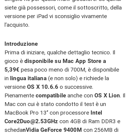
siete già possessori, come il sottoscritto, della
versione per iPad vi sconsiglio vivamente
l’acquisto.
Introduzione
Prima di iniziare, qualche dettaglio tecnico. Il
gioco è
disponibile su Mac App Store a
5,39€
pesa poco meno di 700M, è disponibile
in
lingua
italiana
(e non solo) e richiede la
versione
OS X 10.6.6
o successive.
Pienamente
compatibile
anche con
OS X Lion
. Il
Mac con cui è stato condotto il test è un
MacBook Pro 13’’ con processore
Intel
Core2Duo@2.53GHz
con 4GB di Ram DDR3 e
scheda
nVidia
GeForce 9400M
con 256MB di