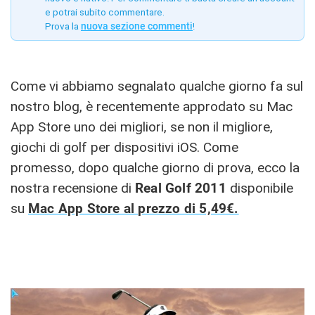
e potrai subito commentare.
Prova la
nuova sezione commenti
!
Come vi abbiamo segnalato qualche giorno fa sul
nostro blog, è recentemente approdato su Mac
App Store uno dei migliori, se non il migliore,
giochi di golf per dispositivi iOS. Come
promesso, dopo qualche giorno di prova, ecco la
nostra recensione di
Real Golf 2011
disponibile
su
Mac App Store al prezzo di 5,49€.