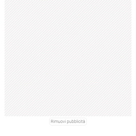
Rimuovi pubblicità