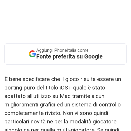
Aggiungi
iPhoneItalia come
Fonte preferita su Google
È bene specificare che il gioco risulta essere un
porting puro del titolo iOS il quale è stato
adattato all’utilizzo su Mac tramite alcuni
miglioramenti grafici ed un sistema di controllo
completamente rivisto. Non vi sono quindi
particolari novità ne per la modalità giocatore
singolo ne per quella multi-giocatore. Se quindi