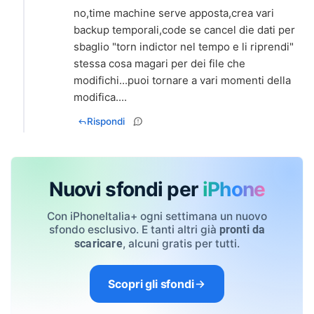
no,time machine serve apposta,crea vari
backup temporali,code se cancel die dati per
sbaglio "torn indictor nel tempo e li riprendi"
stessa cosa magari per dei file che
modifichi...puoi tornare a vari momenti della
modifica....
Rispondi
Nuovi sfondi per
iPhone
Con iPhoneItalia+ ogni settimana un nuovo
sfondo esclusivo. E tanti altri già
pronti da
, alcuni gratis per tutti.
scaricare
Scopri gli sfondi