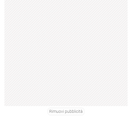
Rimuovi pubblicità