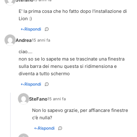
E' la prima cosa che ho fatto dopo l'installazione di
Lion :)
Rispondi
Andrea
15 anni fa
ciao....
non so se lo sapete ma se trascinate una finestra
sulla barra dei menu questa si ridimensiona e
diventa a tutto schermo
Rispondi
SteFano
15 anni fa
Non lo sapevo grazie, per affiancare finestre
c'è nulla?
Rispondi