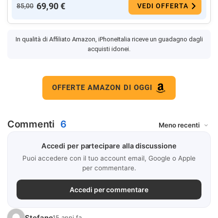
69,90 €
85,00
VEDI OFFERTA
In qualità di Affiliato Amazon, iPhoneItalia riceve un guadagno dagli
acquisti idonei.
OFFERTE AMAZON DI OGGI
Commenti
6
Accedi per partecipare alla discussione
Puoi accedere con il tuo account email, Google o Apple
per commentare.
Accedi per commentare
Stefano
15 anni fa