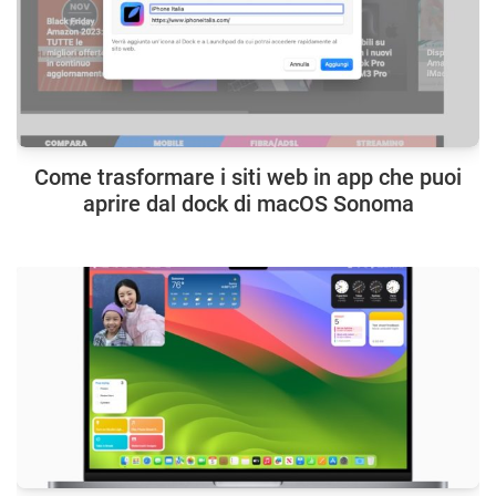
Come trasformare i siti web in app che puoi
aprire dal dock di macOS Sonoma