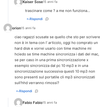
Kaiser Sose
15 anni fa
trascinare come ? a me non funziona...
Rispondi
orion
15 anni fa
ciao ragazzi scusate se quello che sto per scrivere
non è in tema con l' articolo, oggi ho comprato un
hard disk e vorrei usarlo con time machine mi
hciedo se time machine sincronizza i dati del mac,
se per caso in una prima sincronizzazione x
esempio sincronizza dal pc 10 mp3 e in una
sincronizzazione successiva questi 10 mp3 non
sono presenti sul portatile cli mp3 sincronizzati
sull'hhd verranno rimossi?
Rispondi
Fabio Fabio
15 anni fa