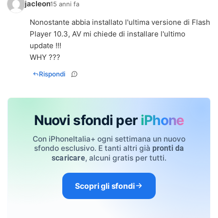
jacleon
15 anni fa
Nonostante abbia installato l'ultima versione di Flash
Player 10.3, AV mi chiede di installare l'ultimo
update !!!
WHY ???
Rispondi
Nuovi sfondi per
iPhone
Con iPhoneItalia+ ogni settimana un nuovo
sfondo esclusivo. E tanti altri già
pronti da
, alcuni gratis per tutti.
scaricare
Scopri gli sfondi