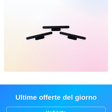
Ultime offerte del giorno