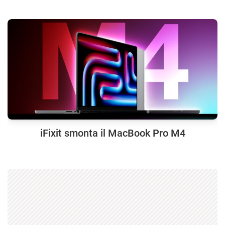
iFixit smonta il MacBook Pro M4