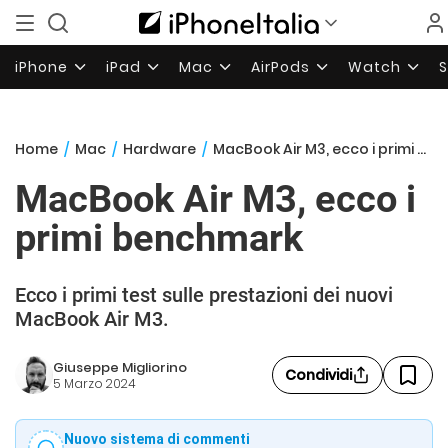
iPhone
iPad
Mac
AirPods
Watch
Home
/
Mac
/
Hardware
/
MacBook Air M3, ecco i primi benchmark
MacBook Air M3, ecco i
primi benchmark
Ecco i primi test sulle prestazioni dei nuovi
MacBook Air M3.
Giuseppe Migliorino
Condividi
5 Marzo 2024
Nuovo sistema di commenti