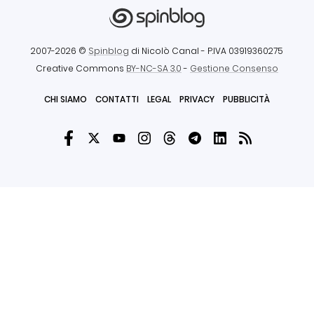
2007-2026 ©
Spinblog
di Nicolò Canal
- P.IVA 03919360275
Creative Commons
BY-NC-SA 3.0
-
Gestione Consenso
CHI SIAMO
CONTATTI
LEGAL
PRIVACY
PUBBLICITÀ