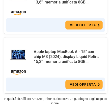
13,6", memoria unificata 8GB...
VEDI OFFERTA
Apple laptop MacBook Air 15" con
chip M3 (2024): display Liquid Retina
15,3", memoria unificata 8GB...
VEDI OFFERTA
In qualità di Affiliato Amazon, iPhoneItalia riceve un guadagno dagli acquisti
idonei.