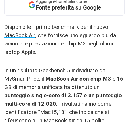
Aggiungi
iPhoneItalia come
Fonte preferita su Google
Disponibile il primo benchmark per il
nuovo
MacBook Air
, che fornisce uno sguardo più da
vicino alle prestazioni del chip M3 negli ultimi
laptop Apple.
In un risultato Geekbench 5 individuato da
MySmartPrice
, il
MacBook Air con chip M3
e 16
GB di memoria unificata ha ottenuto un
punteggio single-core di 3.157 e un punteggio
multi-core di 12.020.
I risultati hanno come
identificatore “Mac15,13”, che indica che si
riferiscono a un MacBook Air da 15 pollici.