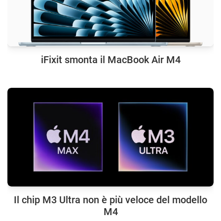
iFixit smonta il MacBook Air M4
Il chip M3 Ultra non è più veloce del modello
M4