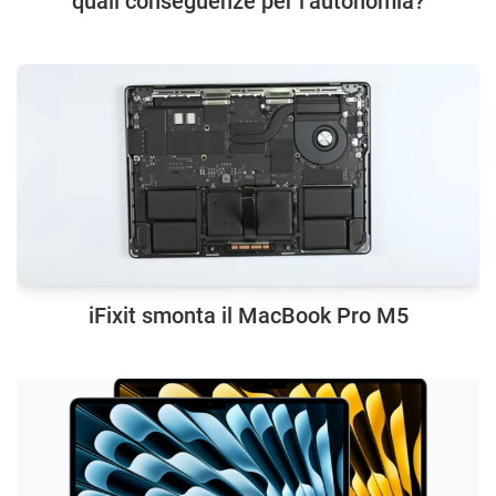
quali conseguenze per l’autonomia?
iFixit smonta il MacBook Pro M5