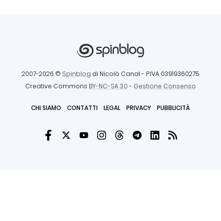
2007-2026 ©
Spinblog
di Nicolò Canal
- P.IVA 03919360275
Creative Commons
BY-NC-SA 3.0
-
Gestione Consenso
CHI SIAMO
CONTATTI
LEGAL
PRIVACY
PUBBLICITÀ