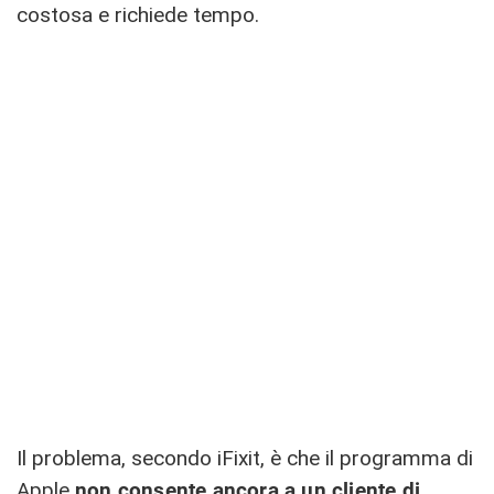
costosa e richiede tempo.
Il problema, secondo iFixit, è che il programma di
Apple
non consente ancora a un cliente di