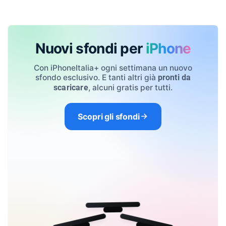
Nuovi sfondi per
iPhone
Con iPhoneItalia+ ogni settimana un nuovo
sfondo esclusivo. E tanti altri già
pronti da
, alcuni gratis per tutti.
scaricare
Scopri gli sfondi