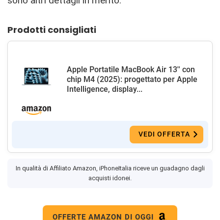
sono altri dettagli in merito.
Prodotti consigliati
Apple Portatile MacBook Air 13'' con
chip M4 (2025): progettato per Apple
Intelligence, display...
VEDI OFFERTA
In qualità di Affiliato Amazon, iPhoneItalia riceve un guadagno dagli
acquisti idonei.
OFFERTE AMAZON DI OGGI