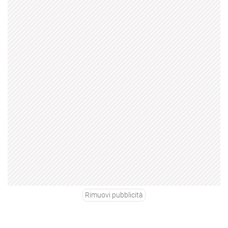
Rimuovi pubblicità