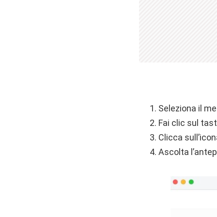
Seleziona il me
Fai clic sul tas
Clicca sull’ic
Ascolta l’antep