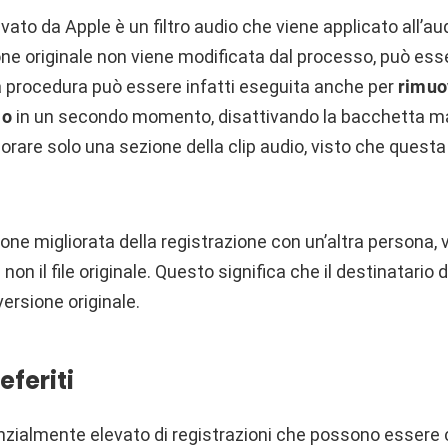
vato da Apple è un filtro audio che viene applicato all’aud
one originale non viene modificata dal processo, può es
a procedura può essere infatti eseguita anche per
rimuo
io
in un secondo momento, disattivando la bacchetta m
iorare solo una sezione della clip audio, visto che quest
one migliorata della registrazione con un’altra persona, v
on il file originale. Questo significa che il destinatario d
 versione originale.
eferiti
nzialmente elevato di registrazioni che possono essere 