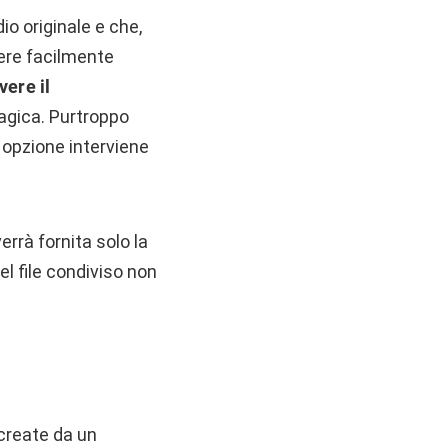
io originale e che,
sere facilmente
vere il
agica. Purtroppo
a opzione interviene
errà fornita solo la
el file condiviso non
create da un