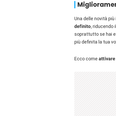
Migliorame
Una delle novità più
definito
, riducendo 
soprattutto se hai 
più definita la tua v
Ecco come
attivare