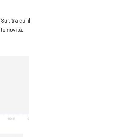
r, tra cui il
te novità.