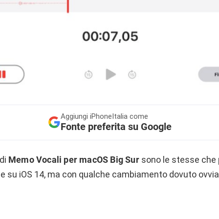
Aggiungi
iPhoneItalia come
Fonte preferita su Google
 di
Memo Vocali per macOS Big Sur
sono le stesse che
he su iOS 14, ma con qualche cambiamento dovuto ovvia