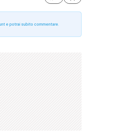
unt e potrai subito commentare.