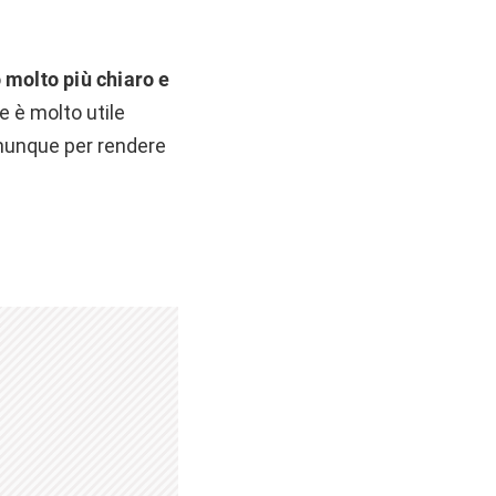
molto più chiaro e
e è molto utile
omunque per rendere