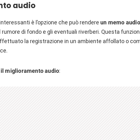
nto audio
 interessanti è l’opzione che può rendere
un memo audio 
il rumore di fondo e gli eventuali riverberi. Questa funzion
effettuato la registrazione in un ambiente affollato o c
oce.
 il miglioramento audio
: