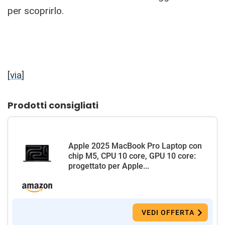
per scoprirlo.
[
via
]
Prodotti consigliati
Apple 2025 MacBook Pro Laptop con
chip M5, CPU 10 core, GPU 10 core:
progettato per Apple...
VEDI OFFERTA