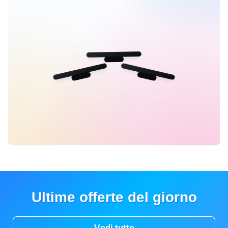
Ultime offerte del giorno
Vedi tutte