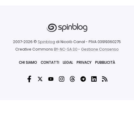
2007-2026 ©
Spinblog
di Nicolò Canal
- P.IVA 03919360275
Creative Commons
BY-NC-SA 3.0
-
Gestione Consenso
CHI SIAMO
CONTATTI
LEGAL
PRIVACY
PUBBLICITÀ