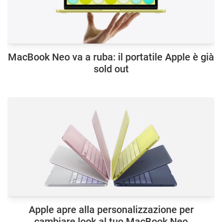
MacBook Neo va a ruba: il portatile Apple è già
sold out
Apple apre alla personalizzazione per
cambiare look al tuo MacBook Neo