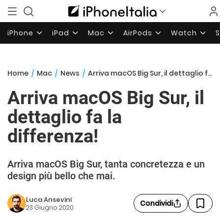
iPhone
iPad
Mac
AirPods
Watch
Home
/
Mac
/
News
/
Arriva macOS Big Sur, il dettaglio fa la differenza!
Arriva macOS Big Sur, il
dettaglio fa la
differenza!
Arriva macOS Big Sur, tanta concretezza e un
design più bello che mai.
Luca Ansevini
Condividi
23 Giugno 2020