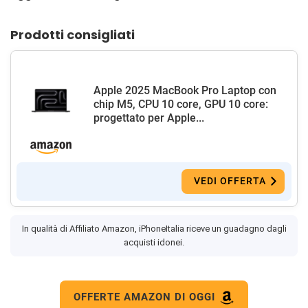
Prodotti consigliati
Apple 2025 MacBook Pro Laptop con
chip M5, CPU 10 core, GPU 10 core:
progettato per Apple...
VEDI OFFERTA
In qualità di Affiliato Amazon, iPhoneItalia riceve un guadagno dagli
acquisti idonei.
OFFERTE AMAZON DI OGGI