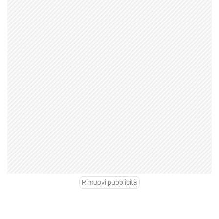
Rimuovi pubblicità