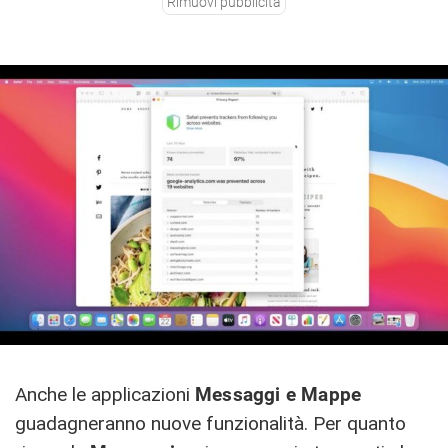
Rimuovi pubblicità
Anche le applicazioni
Messaggi e Mappe
guadagneranno nuove funzionalità. Per quanto